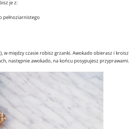
isz je z:
o pełnoziarnistego
, w między czasie robisz grzanki. Awokado obierasz i kroisz
rkach, następnie awokado, na końcu posypujesz przyprawami