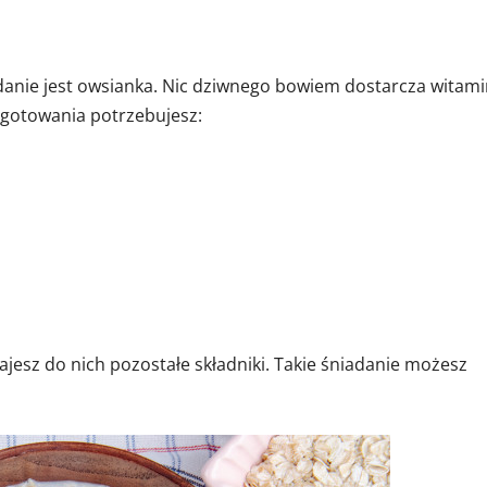
danie jest owsianka. Nic dziwnego bowiem dostarcza witam
rzygotowania potrzebujesz:
jesz do nich pozostałe składniki. Takie śniadanie możesz