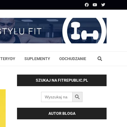
STERYDY
SUPLEMENTY
ODCHUDZANIE
SZUKAJ NA FITREPUBLIC.PL
SEARCH BUTTON
Search
for:
AUTOR BLOGA