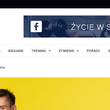
A
BIEGANIE
TRENING
ŻYWIENIE
PORADY
słów