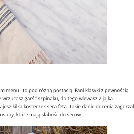
 menu i to pod różną postacią. Fani klasyki z pewnością
e wrzucasz garść szpinaku, do tego wlewasz 2 jajka
esz kilka kosteczek sera feta. Takie danie docenią zagorzal
 osoby, które mają słabość do serów.