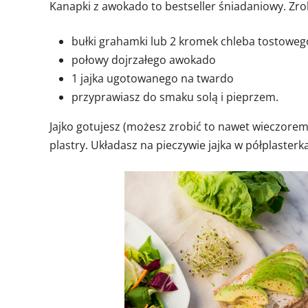
Kanapki z awokado to bestseller śniadaniowy. Zrob
bułki grahamki lub 2 kromek chleba tostoweg
połowy dojrzałego awokado
1 jajka ugotowanego na twardo
przyprawiasz do smaku solą i pieprzem.
Jajko gotujesz (możesz zrobić to nawet wieczorem)
plastry. Układasz na pieczywie jajka w półplaste