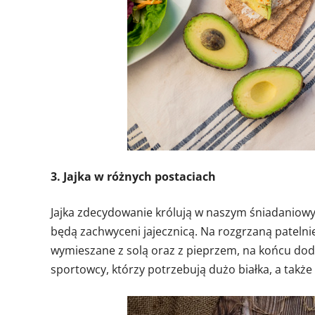
3. Jajka w różnych postaciach
Jajka zdecydowanie królują w naszym śniadaniowym
będą zachwyceni jajecznicą. Na rozgrzaną patelni
wymieszane z solą oraz z pieprzem, na końcu dodaj
sportowcy, którzy potrzebują dużo białka, a także