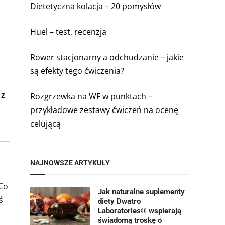
Dietetyczna kolacja – 20 pomysłów
Huel – test, recenzja
Rower stacjonarny a odchudzanie – jakie
są efekty tego ćwiczenia?
 z
Rozgrzewka na WF w punktach –
przykładowe zestawy ćwiczeń na ocenę
celującą
NAJNOWSZE ARTYKUŁY
 Co
Jak naturalne suplementy
ś
diety Dwatro
Laboratories® wspierają
świadomą troskę o