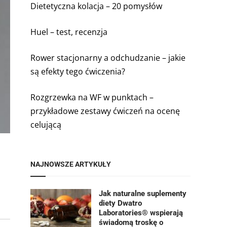
Dietetyczna kolacja – 20 pomysłów
Huel – test, recenzja
Rower stacjonarny a odchudzanie – jakie
są efekty tego ćwiczenia?
Rozgrzewka na WF w punktach –
przykładowe zestawy ćwiczeń na ocenę
celującą
NAJNOWSZE ARTYKUŁY
Jak naturalne suplementy
diety Dwatro
Laboratories® wspierają
świadomą troskę o