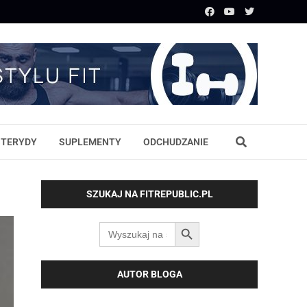
STERYDY
SUPLEMENTY
ODCHUDZANIE
SZUKAJ NA FITREPUBLIC.PL
SEARCH BUTTON
Search
for:
AUTOR BLOGA