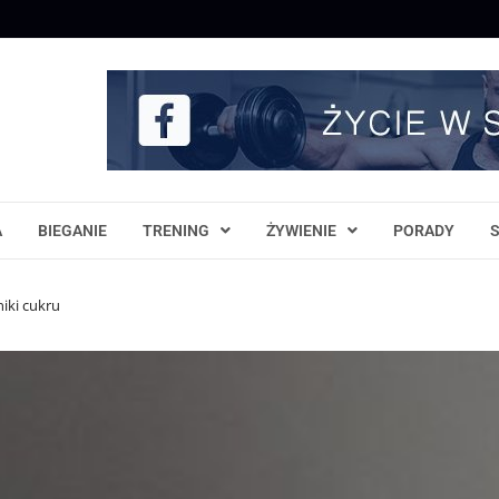
A
BIEGANIE
TRENING
ŻYWIENIE
PORADY
niki cukru