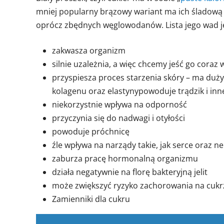
mniej popularny brązowy wariant ma ich śladową il
oprócz zbędnych węglowodanów. Lista jego wad jes
zakwasza organizm
silnie uzależnia, a więc chcemy jeść go coraz 
przyspiesza proces starzenia skóry – ma duży
kolagenu oraz elastynypowoduje trądzik i i
niekorzystnie wpływa na odporność
przyczynia się do nadwagi i otyłości
powoduje próchnicę
źle wpływa na narządy takie, jak serce oraz ne
zaburza pracę hormonalną organizmu
działa negatywnie na florę bakteryjną jelit
może zwiększyć ryzyko zachorowania na cukrzy
Zamienniki dla cukru