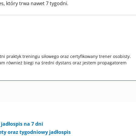
es, który trwa nawet 7 tygodni.
tni praktyk treningu siłowego oraz certyfikowany trener osobisty.
am również biegi na średni dystans oraz jestem propagatorem
jadłospis na 7 dni
iety oraz tygodniowy jadłospis