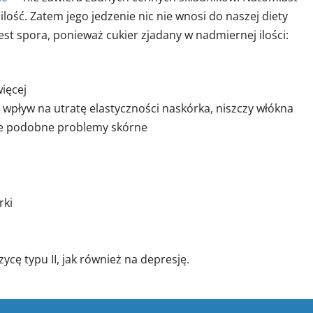
ość. Zatem jego jedzenie nic nie wnosi do naszej diety
t spora, ponieważ cukier zjadany w nadmiernej ilości:
więcej
 wpływ na utratę elastyczności naskórka, niszczy włókna
nne podobne problemy skórne
rki
cę typu II, jak również na depresję.