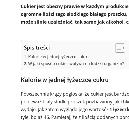
Cukier jest obecny prawie w każdym produkcie 
ogromne ilości tego słodkiego białego proszku
może silnie uzależniać, tak samo jak alkohol, c
Spis treści
Kalorie w jednej łyżeczce cukru
W jaki sposób cukier wpływa na ludzki organizm?
Kalorie w jednej łyżeczce cukru
Powszechnie krąży pogłoska, że cukier jest bardzo
ponieważ biały słodki proszek pozbawiony jakichko
wydaje. Jak zatem wygląda jego wartość?
1 łyżecz
tyle, bo aż 46. Pamiętaj, że z ilością dodanych por