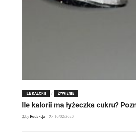
/
ILE KALORII
ŻYWIENIE
Ile kalorii ma łyżeczka cukru? Poz
by
Redakcja
10/02/2020