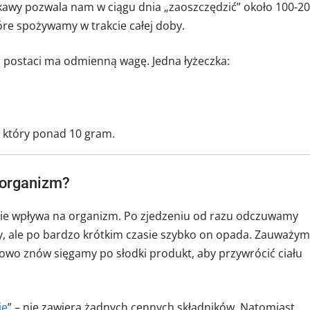
 kawy pozwala nam w ciągu dnia „zaoszczędzić” około 100-2
które spożywamy w trakcie całej doby.
j postaci ma odmienną wagę. Jedna łyżeczka:
, który ponad 10 gram.
 organizm?
nie wpływa na organizm. Po zjedzeniu od razu odczuwamy
y, ale po bardzo krótkim czasie szybko on opada. Zauważy
howo znów sięgamy po słodki produkt, aby przywrócić ciału
ie
” – nie zawiera żadnych cennych składników. Natomiast