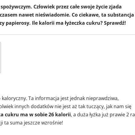
spożywczym. Człowiek przez całe swoje życie zjada
, czasem nawet nieświadomie. Co ciekawe, ta substancja
zy papierosy. Ile kalorii ma łyżeczka cukru? Sprawdź!
 kaloryczny. Ta informacja jest jednak nieprawdziwa,
lwiek innych dodatków nie jest aż tak tuczący, jak nam się
ka cukru ma w sobie 26 kalorii
, a duża łyżka już prawie 2 r
cji ta suma jeszcze wzrośnie!