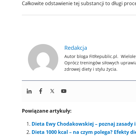
Całkowite odstawienie tej substancji to długi proc
Redakcja
Autor bloga FitRepublic.pl. Wielole
Oprócz treningów siłowych uprawi
zdrowej diety i stylu życia.
Powiązane artykuły:
Dieta Ewy Chodakowskiej – poznaj zasady i 
Dieta 1000 kcal – na czym polega? Efekty d