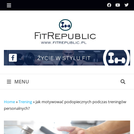
Skip
to
MENU
content
MENU
Home
»
Trening
»
Jak motywować podopiecznych podczas treningów
personalnych?