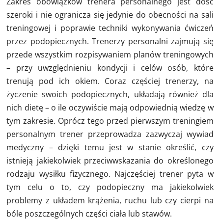
Zakres obowiązków trenera personalnego jest dość
szeroki i nie ogranicza się jedynie do obecności na sali
treningowej i poprawie techniki wykonywania ćwiczeń
przez podopiecznych. Trenerzy personalni zajmują się
przede wszystkim rozpisywaniem planów treningowych
– przy uwzględnieniu kondycji i celów osób, które
trenują pod ich okiem. Coraz częściej trenerzy, na
życzenie swoich podopiecznych, układają również dla
nich dietę – o ile oczywiście mają odpowiednią wiedzę w
tym zakresie. Oprócz tego przed pierwszym treningiem
personalnym trener przeprowadza zazwyczaj wywiad
medyczny – dzięki temu jest w stanie określić, czy
istnieją jakiekolwiek przeciwwskazania do określonego
rodzaju wysiłku fizycznego. Najczęściej trener pyta w
tym celu o to, czy podopieczny ma jakiekolwiek
problemy z układem krążenia, ruchu lub czy cierpi na
bóle poszczególnych części ciała lub stawów.