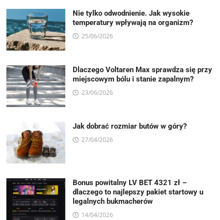
Nie tylko odwodnienie. Jak wysokie
temperatury wpływają na organizm?
25/06/2026
Dlaczego Voltaren Max sprawdza się przy
miejscowym bólu i stanie zapalnym?
23/06/2026
Jak dobrać rozmiar butów w góry?
27/04/2026
Bonus powitalny LV BET 4321 zł –
dlaczego to najlepszy pakiet startowy u
legalnych bukmacherów
14/04/2026