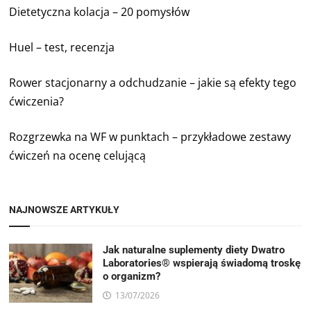
Dietetyczna kolacja – 20 pomysłów
Huel – test, recenzja
Rower stacjonarny a odchudzanie – jakie są efekty tego
ćwiczenia?
Rozgrzewka na WF w punktach – przykładowe zestawy
ćwiczeń na ocenę celującą
NAJNOWSZE ARTYKUŁY
Jak naturalne suplementy diety Dwatro
Laboratories® wspierają świadomą troskę
o organizm?
13/07/2026