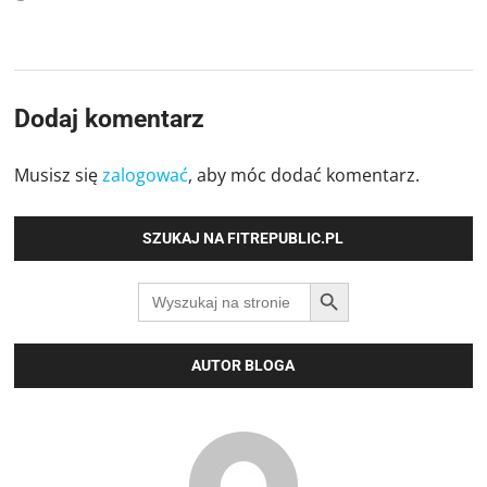
Dodaj komentarz
Musisz się
zalogować
, aby móc dodać komentarz.
SZUKAJ NA FITREPUBLIC.PL
SEARCH BUTTON
Search
for:
AUTOR BLOGA