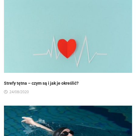
Strefy tętna – czym są i jak je określić?
24/08/2020