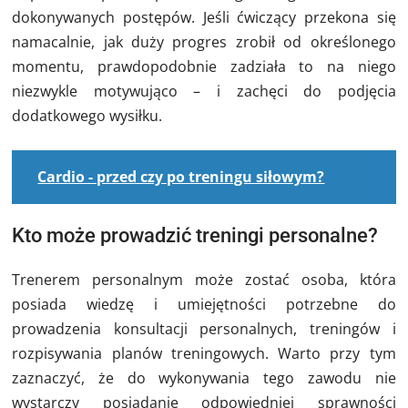
dokonywanych postępów. Jeśli ćwiczący przekona się
namacalnie, jak duży progres zrobił od określonego
momentu, prawdopodobnie zadziała to na niego
niezwykle motywująco – i zachęci do podjęcia
dodatkowego wysiłku.
Cardio - przed czy po treningu siłowym?
Kto może prowadzić treningi personalne?
Trenerem personalnym może zostać osoba, która
posiada wiedzę i umiejętności potrzebne do
prowadzenia konsultacji personalnych, treningów i
rozpisywania planów treningowych. Warto przy tym
zaznaczyć, że do wykonywania tego zawodu nie
wystarczy posiadanie odpowiedniej sprawności