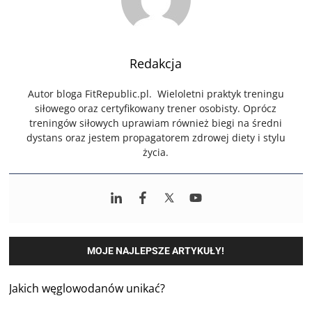
Redakcja
Autor bloga FitRepublic.pl. Wieloletni praktyk treningu
siłowego oraz certyfikowany trener osobisty. Oprócz
treningów siłowych uprawiam również biegi na średni
dystans oraz jestem propagatorem zdrowej diety i stylu
życia.
MOJE NAJLEPSZE ARTYKUŁY!
Jakich węglowodanów unikać?