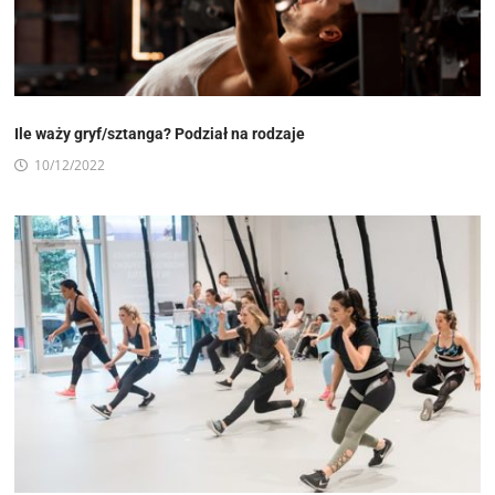
Ile waży gryf/sztanga? Podział na rodzaje
10/12/2022