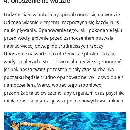
4. Unoszenie na wodzie
Ludzkie ciało w naturalny sposób unosi się na wodzie.
Od tego właśnie elementu rozpoczyna się każdy kurs
nauki pływania. Opanowanie tego, jak i pokonanie lęku
przed wodą, głównie przed zamoczeniem pozwala
nabrać więcej odwagi do trudniejszych rzeczy.
Unoszenie na wodzie to ułożenie się płasko na tafli
wody na plecach. Stopniowo ciało będzie się zanurzać,
jednak nasza twarz pozostanie cały czas sucha. Na
początku będzie trudno opanować nerwy i oswoić się z
namoczeniem. Warto wobec tego stopniowo
przedłużać takie ćwiczenie, aby organizm oraz psychika
miała czas na adaptację w zupełnie nowych warunkach.