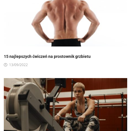
15 najlepszych ćwiczeń na prostownik grzbietu
13/09/2022