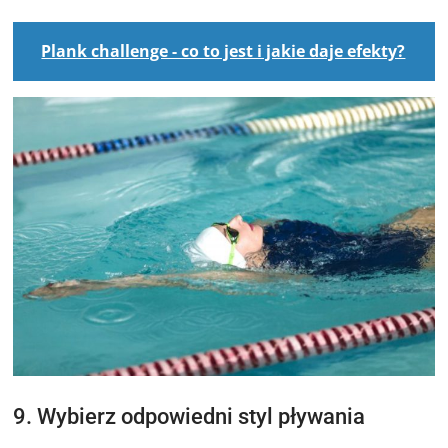
Plank challenge - co to jest i jakie daje efekty?
9. Wybierz odpowiedni styl pływania