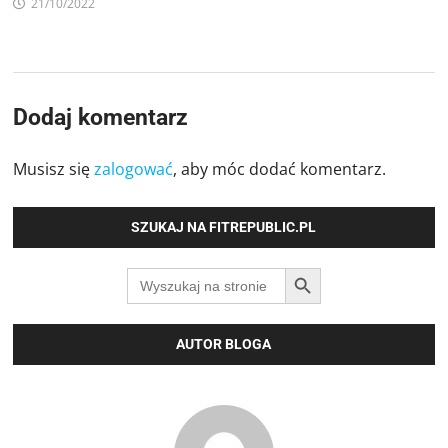
21/10/2022
Dodaj komentarz
Musisz się
zalogować
, aby móc dodać komentarz.
SZUKAJ NA FITREPUBLIC.PL
SEARCH BUTTON
Search
for:
AUTOR BLOGA