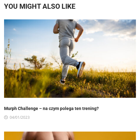
YOU MIGHT ALSO LIKE
Murph Challenge – na czym polega ten trening?
04/01/2023