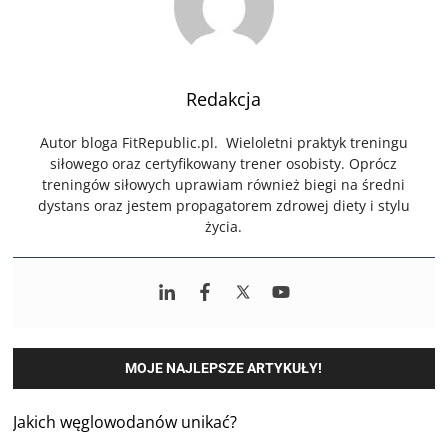
Redakcja
Autor bloga FitRepublic.pl. Wieloletni praktyk treningu
siłowego oraz certyfikowany trener osobisty. Oprócz
treningów siłowych uprawiam również biegi na średni
dystans oraz jestem propagatorem zdrowej diety i stylu
życia.
MOJE NAJLEPSZE ARTYKUŁY!
Jakich węglowodanów unikać?