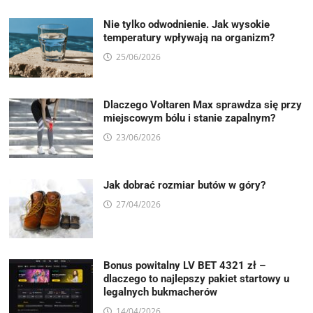
Nie tylko odwodnienie. Jak wysokie
temperatury wpływają na organizm?
25/06/2026
Dlaczego Voltaren Max sprawdza się przy
miejscowym bólu i stanie zapalnym?
23/06/2026
Jak dobrać rozmiar butów w góry?
27/04/2026
Bonus powitalny LV BET 4321 zł –
dlaczego to najlepszy pakiet startowy u
legalnych bukmacherów
14/04/2026