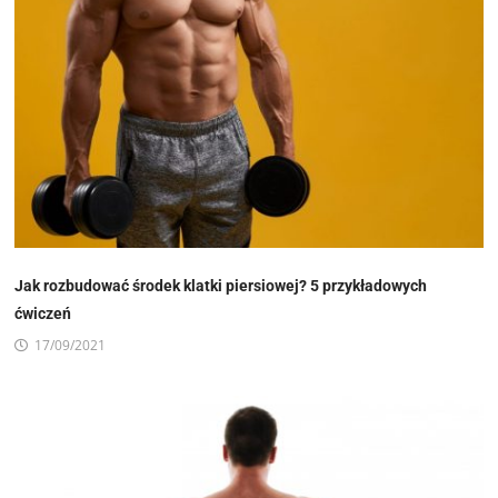
Jak rozbudować środek klatki piersiowej? 5 przykładowych
ćwiczeń
17/09/2021