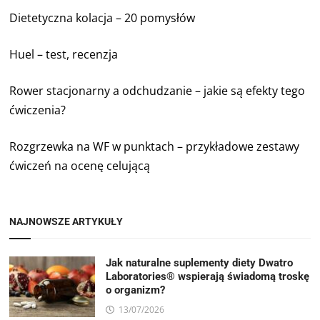
Dietetyczna kolacja – 20 pomysłów
Huel – test, recenzja
Rower stacjonarny a odchudzanie – jakie są efekty tego
ćwiczenia?
Rozgrzewka na WF w punktach – przykładowe zestawy
ćwiczeń na ocenę celującą
NAJNOWSZE ARTYKUŁY
Jak naturalne suplementy diety Dwatro
Laboratories® wspierają świadomą troskę
o organizm?
13/07/2026