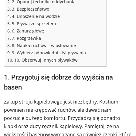
2. Opanuj technikę oddychania
3. Bezpieczeństwo
4. Unoszenie na wodzie
5. Pływaj ze sprzętem
6. Zanurz głowę
7. Rozgrzewka
8. Nauka ruchów – wiosłowanie
9. Wybierz odpowiedni styl pływania
10. Obserwuj innych pływaków
1. Przygotuj się dobrze do wyjścia na
basen
Zakup stroju kąpielowego jest niezbędny. Kostium
powinien nie krępować ruchów, ale dawać nam
poczucie dużego komfortu. Przydadzą się ponadto
klapki oraz duży ręcznik kąpielowy. Pamiętaj, że na
większości basenów wymagane są również czepki, które