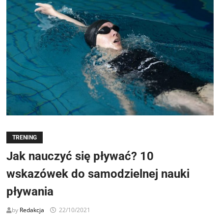
TRENING
Jak nauczyć się pływać? 10
wskazówek do samodzielnej nauki
pływania
by
Redakcja
22/10/2021