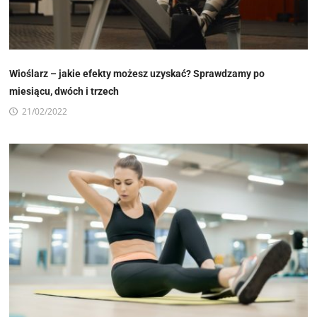
Wioślarz – jakie efekty możesz uzyskać? Sprawdzamy po
miesiącu, dwóch i trzech
21/02/2022