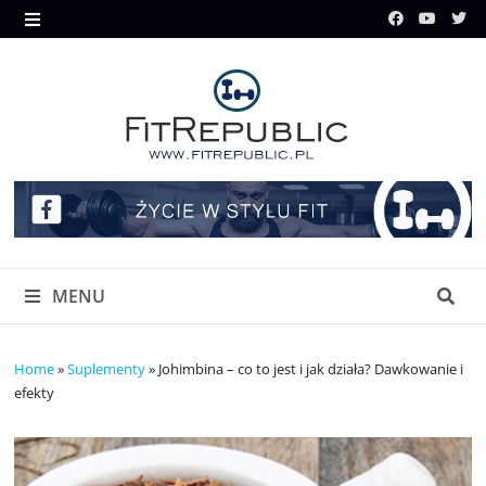
Skip
to
MENU
content
MENU
Home
»
Suplementy
»
Johimbina – co to jest i jak działa? Dawkowanie i
efekty