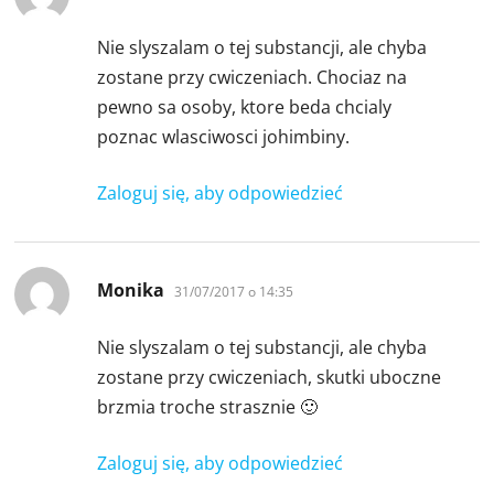
Nie slyszalam o tej substancji, ale chyba
zostane przy cwiczeniach. Chociaz na
pewno sa osoby, ktore beda chcialy
poznac wlasciwosci johimbiny.
Zaloguj się, aby odpowiedzieć
pisze:
Monika
31/07/2017 o 14:35
Nie slyszalam o tej substancji, ale chyba
zostane przy cwiczeniach, skutki uboczne
brzmia troche strasznie 🙂
Zaloguj się, aby odpowiedzieć