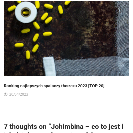
Ranking najlepszych spalaczy tłuszczu 2023 [TOP 20]
20/04/2023
7 thoughts on “
Johimbina – co to jest i