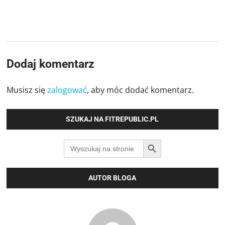
Dodaj komentarz
Musisz się
zalogować
, aby móc dodać komentarz.
SZUKAJ NA FITREPUBLIC.PL
SEARCH BUTTON
Search
for:
AUTOR BLOGA