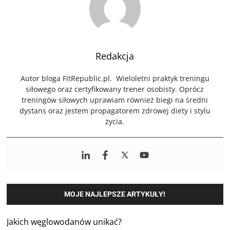
Redakcja
Autor bloga FitRepublic.pl. Wieloletni praktyk treningu
siłowego oraz certyfikowany trener osobisty. Oprócz
treningów siłowych uprawiam również biegi na średni
dystans oraz jestem propagatorem zdrowej diety i stylu
życia.
MOJE NAJLEPSZE ARTYKUŁY!
Jakich węglowodanów unikać?