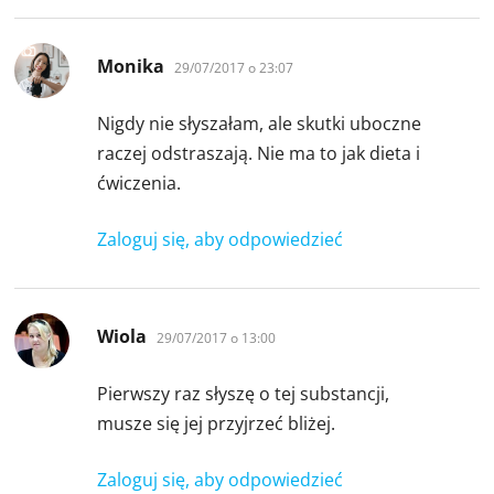
pisze:
Monika
29/07/2017 o 23:07
Nigdy nie słyszałam, ale skutki uboczne
raczej odstraszają. Nie ma to jak dieta i
ćwiczenia.
Zaloguj się, aby odpowiedzieć
pisze:
Wiola
29/07/2017 o 13:00
Pierwszy raz słyszę o tej substancji,
musze się jej przyjrzeć bliżej.
Zaloguj się, aby odpowiedzieć