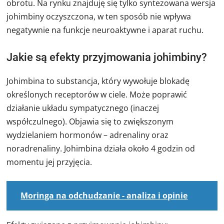
obrotu. Na rynku znajduję się tylko syntezowana wersja
johimbiny oczyszczona, w ten sposób nie wpływa
negatywnie na funkcje neuroaktywne i aparat ruchu.
Jakie są efekty przyjmowania johimbiny?
Johimbina to substancja, który wywołuje blokadę
określonych receptorów w ciele. Może poprawić
działanie układu sympatycznego (inaczej
współczulnego). Objawia się to zwiększonym
wydzielaniem hormonów – adrenaliny oraz
noradrenaliny. Johimbina działa około 4 godzin od
momentu jej przyjęcia.
Moringa na odchudzanie - analiza i opinie