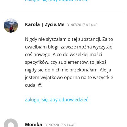
pisze:
Karola | Życie.Me
31/07/2017 o 14:40
Nigdy nie słyszałam o tej substancji. Za to
uwielbiam blogi, zawsze można wyczytać
coś nowego. A co do wszelkiej maści
specyfików, czy suplementów, to jakoś
nigdy się do nich nie przekonałam. Ale ja
jestem wyjątkowo oporna na te wszystkie
cuda. 😉
Zaloguj się, aby odpowiedzieć
pisze:
Monika
31/07/2017 o 14:40