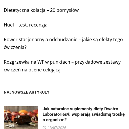
Dietetyczna kolacja – 20 pomysłów
Huel – test, recenzja
Rower stacjonarny a odchudzanie – jakie są efekty tego
ćwiczenia?
Rozgrzewka na WF w punktach – przykładowe zestawy
ćwiczeń na ocenę celującą
NAJNOWSZE ARTYKUŁY
Jak naturalne suplementy diety Dwatro
Laboratories® wspierają świadomą troskę
o organizm?
13/07/2026