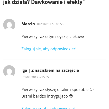
jak działa? Dawkowanie i efekty
”
pisze:
Marcin
08/08/2017 o 06:55
Pierwszy raz o tym słyszę, ciekawe
Zaloguj się, aby odpowiedzieć
pisze:
Iga | Z naciskiem na szczęście
01/08/2017 o 15:55
Pierwszy raz słyszę o takim sposobie 🙂
Brzmi bardzo intrygująco 🙂
Zaloguj się, aby odpowiedzieć