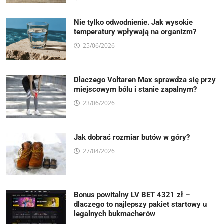
Nie tylko odwodnienie. Jak wysokie
temperatury wpływają na organizm?
25/06/2026
Dlaczego Voltaren Max sprawdza się przy
miejscowym bólu i stanie zapalnym?
23/06/2026
Jak dobrać rozmiar butów w góry?
27/04/2026
Bonus powitalny LV BET 4321 zł –
dlaczego to najlepszy pakiet startowy u
legalnych bukmacherów