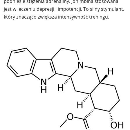
podniesie stężenia adrenaliny. Johimbina stosowana
jest w leczeniu depresji i impotencji. To silny stymulant,
który znacząco zwiększa intensywność treningu.