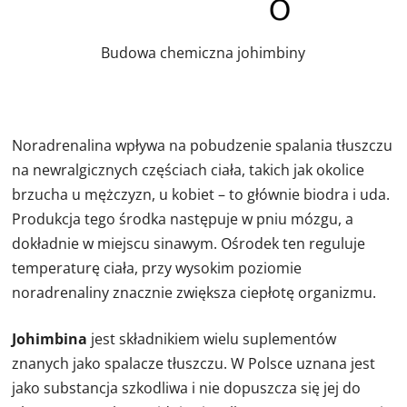
Budowa chemiczna johimbiny
Noradrenalina
wpływa na pobudzenie spalania tłuszczu
na newralgicznych częściach ciała, takich jak okolice
brzucha u mężczyzn, u kobiet – to głównie biodra i uda.
Produkcja tego środka następuje w pniu mózgu, a
dokładnie w miejscu sinawym. Ośrodek ten reguluje
temperaturę ciała, przy wysokim poziomie
noradrenaliny znacznie zwiększa ciepłotę organizmu.
Johimbina
jest składnikiem wielu suplementów
znanych jako
spalacze tłuszczu
.
W Polsce uznana jest
jako substancja szkodliwa i nie dopuszcza się jej do