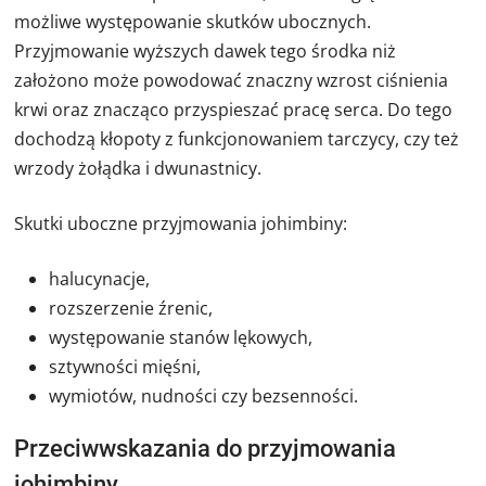
możliwe występowanie skutków ubocznych.
Przyjmowanie wyższych dawek tego środka niż
założono może powodować znaczny wzrost ciśnienia
krwi oraz znacząco przyspieszać pracę serca. Do tego
dochodzą kłopoty z funkcjonowaniem tarczycy, czy też
wrzody żołądka i dwunastnicy.
Skutki uboczne przyjmowania johimbiny:
halucynacje,
rozszerzenie źrenic,
występowanie stanów lękowych,
sztywności mięśni,
w
ymiotów, nudności czy bezsenności.
Przeciwwskazania do przyjmowania
johimbiny