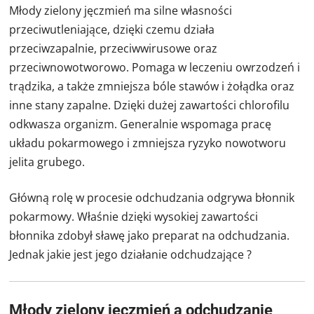
Młody zielony jęczmień ma silne własności
przeciwutleniające, dzięki czemu działa
przeciwzapalnie, przeciwwirusowe oraz
przeciwnowotworowo. Pomaga w leczeniu owrzodzeń i
trądzika, a także zmniejsza bóle stawów i żołądka oraz
inne stany zapalne. Dzięki dużej zawartości chlorofilu
odkwasza organizm. Generalnie wspomaga pracę
układu pokarmowego i zmniejsza ryzyko nowotworu
jelita grubego.
Główną rolę w procesie odchudzania odgrywa błonnik
pokarmowy. Właśnie dzięki wysokiej zawartości
błonnika zdobył sławę jako preparat na odchudzania.
Jednak jakie jest jego działanie odchudzające ?
Młody zielony jęczmień a odchudzanie