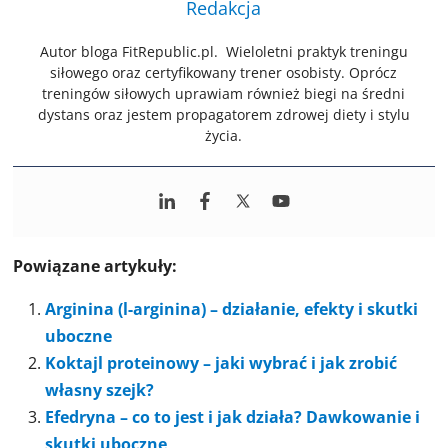
Redakcja
Autor bloga FitRepublic.pl. Wieloletni praktyk treningu
siłowego oraz certyfikowany trener osobisty. Oprócz
treningów siłowych uprawiam również biegi na średni
dystans oraz jestem propagatorem zdrowej diety i stylu
życia.
Powiązane artykuły:
Arginina (l-arginina) – działanie, efekty i skutki
uboczne
Koktajl proteinowy – jaki wybrać i jak zrobić
własny szejk?
Efedryna – co to jest i jak działa? Dawkowanie i
skutki uboczne