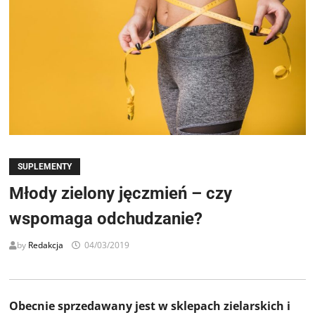
SUPLEMENTY
Młody zielony jęczmień – czy
wspomaga odchudzanie?
by
Redakcja
04/03/2019
Obecnie sprzedawany jest w sklepach zielarskich i