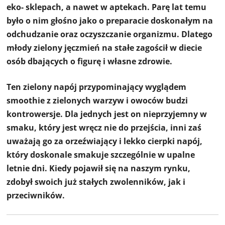
eko- sklepach, a nawet w aptekach. Parę lat temu
było o nim głośno jako o preparacie doskonałym na
odchudzanie oraz oczyszczanie organizmu. Dlatego
młody zielony jęczmień na stałe zagościł w diecie
osób dbających o figurę i własne zdrowie.
Ten zielony napój przypominający wyglądem
smoothie z zielonych warzyw i owoców budzi
kontrowersje. Dla jednych jest on nieprzyjemny w
smaku, który jest wręcz nie do przejścia, inni zaś
uważają go za orzeźwiający i lekko cierpki napój,
który doskonale smakuje szczególnie w upalne
letnie dni. Kiedy pojawił się na naszym rynku,
zdobył swoich już stałych zwolenników, jak i
przeciwników.