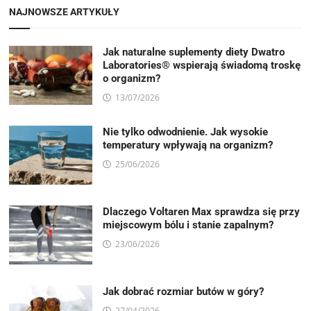
NAJNOWSZE ARTYKUŁY
Jak naturalne suplementy diety Dwatro
Laboratories® wspierają świadomą troskę
o organizm?
13/07/2026
Nie tylko odwodnienie. Jak wysokie
temperatury wpływają na organizm?
25/06/2026
Dlaczego Voltaren Max sprawdza się przy
miejscowym bólu i stanie zapalnym?
23/06/2026
Jak dobrać rozmiar butów w góry?
27/04/2026