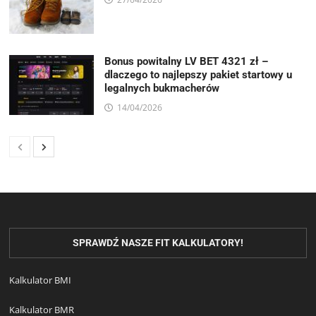
Bonus powitalny LV BET 4321 zł –
dlaczego to najlepszy pakiet startowy u
legalnych bukmacherów
14/04/2026
SPRAWDŹ NASZE FIT KALKULATORY!
Kalkulator BMI
Kalkulator BMR