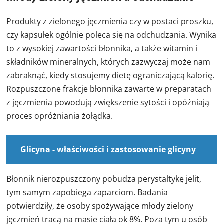
Produkty z zielonego jęczmienia czy w postaci proszku,
czy kapsułek ogólnie poleca się na odchudzania. Wynika
to z wysokiej zawartości błonnika, a także witamin i
składników mineralnych, których zazwyczaj może nam
zabraknąć, kiedy stosujemy dietę ograniczającą kalorię.
Rozpuszczone frakcje błonnika zawarte w preparatach
z jęczmienia powodują zwiększenie sytości i opóźniają
proces opróżniania żołądka.
Glicyna - właściwości i zastosowanie glicyny
Błonnik nierozpuszczony pobudza perystaltykę jelit,
tym samym zapobiega zaparciom. Badania
potwierdziły, że osoby spożywające młody zielony
jęczmień tracą na masie ciała ok 8%. Poza tym u osób