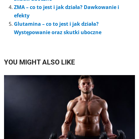
ZMA – co to jest i jak działa? Dawkowanie i
efekty
Glutamina – co to jest i jak działa?
Występowanie oraz skutki uboczne
YOU MIGHT ALSO LIKE