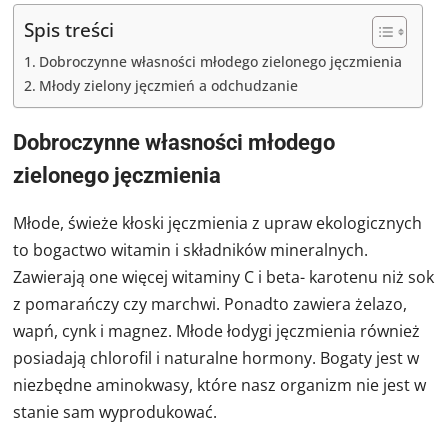
Spis treści
Dobroczynne własności młodego zielonego jęczmienia
Młody zielony jęczmień a odchudzanie
Dobroczynne własności młodego
zielonego jęczmienia
Młode, świeże kłoski jęczmienia z upraw ekologicznych
to bogactwo witamin i składników mineralnych.
Zawierają one więcej witaminy C i beta- karotenu niż sok
z pomarańczy czy marchwi. Ponadto zawiera żelazo,
wapń, cynk i magnez. Młode łodygi jęczmienia również
posiadają chlorofil i naturalne hormony. Bogaty jest w
niezbędne aminokwasy, które nasz organizm nie jest w
stanie sam wyprodukować.