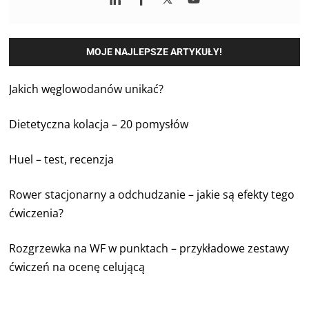
MOJE NAJLEPSZE ARTYKUŁY!
Jakich węglowodanów unikać?
Dietetyczna kolacja – 20 pomysłów
Huel – test, recenzja
Rower stacjonarny a odchudzanie – jakie są efekty tego
ćwiczenia?
Rozgrzewka na WF w punktach – przykładowe zestawy
ćwiczeń na ocenę celującą