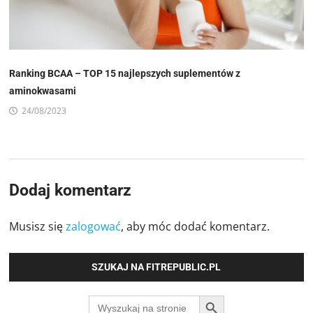
Ranking BCAA – TOP 15 najlepszych suplementów z
aminokwasami
24/08/2023
Dodaj komentarz
Musisz się
zalogować
, aby móc dodać komentarz.
SZUKAJ NA FITREPUBLIC.PL
SEARCH BUTTON
Search
for: