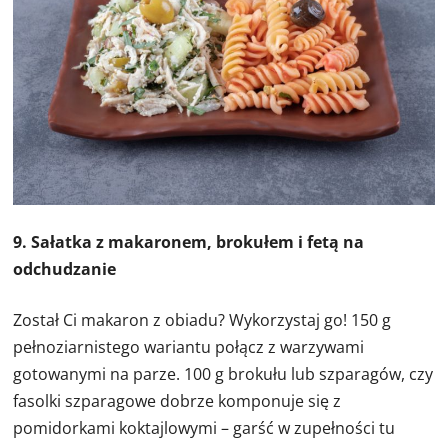
9. Sałatka z makaronem, brokułem i fetą na
odchudzanie
Został Ci makaron z obiadu? Wykorzystaj go! 150 g
pełnoziarnistego wariantu połącz z warzywami
gotowanymi na parze. 100 g brokułu lub szparagów, czy
fasolki szparagowe dobrze komponuje się z
pomidorkami koktajlowymi – garść w zupełności tu