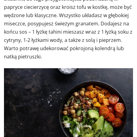
papryce ciecierzycę oraz kroisz tofu w kostkę, może być
wędzone lub klasyczne. Wszystko układasz w głębokiej
miseczce, posypujesz świeżym granatem. Dodajesz na
końcu sos – 1 łyżkę tahini mieszasz wraz z 1 łyżką soku z
cytryny, 1-2 łyżkami wody, a także z solą i pieprzem.
Warto potrawę udekorować pokrojoną kolendrą lub
natką pietruszki.