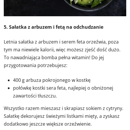
5. Sałatka z arbuzem i fetą na odchudzanie
Letnia sałatka z arbuzem i serem feta orzeźwia, poza
tym ma niewiele kalorii, więc możesz zjeść dość dużo.
To nawadniająca bomba pełna witamin! Do jej
przygotowania potrzebujesz:
400 g arbuza pokrojonego w kostkę
połówkę kostki sera feta, najlepiej o obniżonej
zawartości tłuszczu.
Wszystko razem mieszasz i skrapiasz sokiem z cytryny.
Sałatkę dekorujesz świeżymi listkami mięty, a zyskasz
dodatkowo jeszcze większe orzeźwienie.