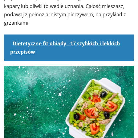
kapary lub oliwki to wedle uznania. Całość mieszasz,
podawaj z pełnoziarnistym pieczywem, na przykład z
grzankami.
Dietetyczne fit obiady - 17 szybkich i lekkich
przepisów