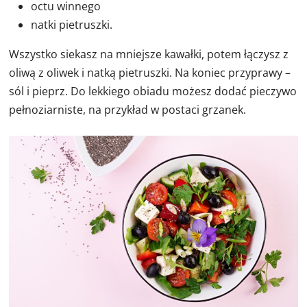
octu winnego
natki pietruszki.
Wszystko siekasz na mniejsze kawałki, potem łączysz z
oliwą z oliwek i natką pietruszki. Na koniec przyprawy –
sól i pieprz. Do lekkiego obiadu możesz dodać pieczywo
pełnoziarniste, na przykład w postaci grzanek.