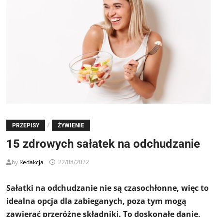
/
PRZEPISY
ŻYWIENIE
15 zdrowych sałatek na odchudzanie
by
Redakcja
22/08/2022
Sałatki na odchudzanie nie są czasochłonne, więc to
idealna opcja dla zabieganych, poza tym mogą
zawierać przeróżne składniki. To doskonałe danie,