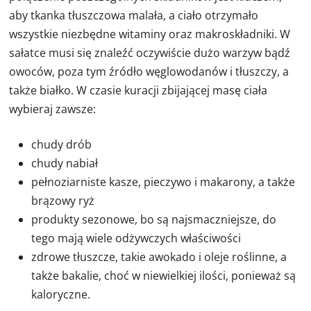
aby tkanka tłuszczowa malała, a ciało otrzymało
wszystkie niezbędne witaminy oraz makroskładniki. W
sałatce musi się znaleźć oczywiście dużo warzyw bądź
owoców, poza tym źródło węglowodanów i tłuszczy, a
także białko. W czasie kuracji zbijającej masę ciała
wybieraj zawsze:
chudy drób
chudy nabiał
pełnoziarniste kasze, pieczywo i makarony, a także
brązowy ryż
produkty sezonowe, bo są najsmaczniejsze, do
tego mają wiele odżywczych właściwości
zdrowe tłuszcze, takie awokado i oleje roślinne, a
także bakalie, choć w niewielkiej ilości, ponieważ są
kaloryczne.