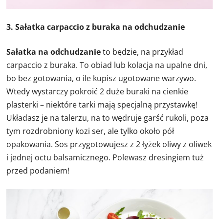
3. Sałatka carpaccio z buraka na odchudzanie
Sałatka na odchudzanie
to będzie, na przykład
carpaccio z buraka. To obiad lub kolacja na upalne dni,
bo bez gotowania, o ile kupisz ugotowane warzywo.
Wtedy wystarczy pokroić 2 duże buraki na cienkie
plasterki – niektóre tarki mają specjalną przystawkę!
Układasz je na talerzu, na to wędruje garść rukoli, poza
tym rozdrobniony kozi ser, ale tylko około pół
opakowania. Sos przygotowujesz z 2 łyżek oliwy z oliwek
i jednej octu balsamicznego. Polewasz dresingiem tuż
przed podaniem!