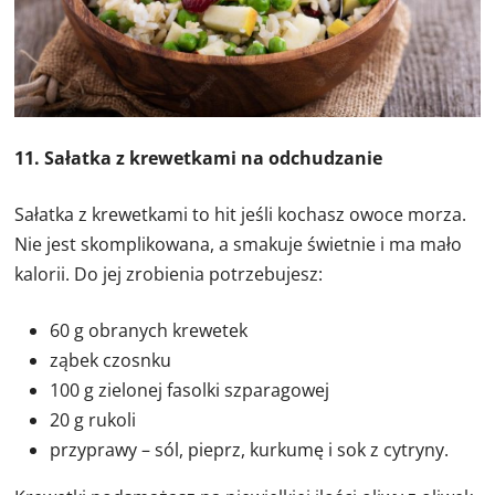
11. Sałatka z krewetkami na odchudzanie
Sałatka z krewetkami to hit jeśli kochasz owoce morza.
Nie jest skomplikowana, a smakuje świetnie i ma mało
kalorii. Do jej zrobienia potrzebujesz:
60 g obranych krewetek
ząbek czosnku
100 g zielonej fasolki szparagowej
20 g rukoli
przyprawy – sól, pieprz, kurkumę i sok z cytryny.