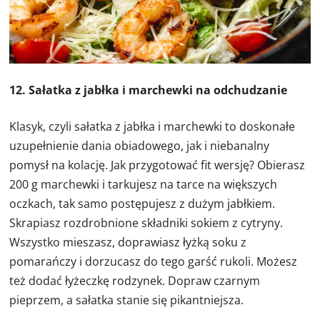
12. Sałatka z jabłka i marchewki na odchudzanie
Klasyk, czyli sałatka z jabłka i marchewki to doskonałe
uzupełnienie dania obiadowego, jak i niebanalny
pomysł na kolację. Jak przygotować fit wersję? Obierasz
200 g marchewki i tarkujesz na tarce na większych
oczkach, tak samo postępujesz z dużym jabłkiem.
Skrapiasz rozdrobnione składniki sokiem z cytryny.
Wszystko mieszasz, doprawiasz łyżką soku z
pomarańczy i dorzucasz do tego garść rukoli. Możesz
też dodać łyżeczkę rodzynek. Dopraw czarnym
pieprzem, a sałatka stanie się pikantniejsza.