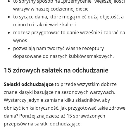
to sprytny sposób na „przemycenie” większej ilości
warzyw w naszej codziennej diecie
to sycące dania, które mogą mieć dużą objętość, a
mimo to i tak niewiele kalorii
możesz przygotować to danie wcześnie i zabrać na
wynos
pozwalają nam tworzyć własne receptury
dopasowane do naszych kubków smakowych.
15 zdrowych sałatek na odchudzanie
Sałatki odchudzające
to przede wszystkim dobrze
znane klasyki bazujące na sezonowych warzywach.
Wystarczy jedynie zamiana kilku składników, aby
obniżyć ich kaloryczność. Jak przygotować takie zdrowe
dania? Poniżej znajdziesz aż 15 sprawdzonych
przepisów na sałatki odchudzające: