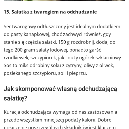
15. Sałatka z twarogiem na odchudzanie
Ser twarogowy odtłuszczony jest idealnym dodatkiem
do pasty kanapkowej, choć zachwyci również, gdy
stanie się częścią sałatki. 150 g rozdrobnij, dodaj do
tego 200 gram sałaty lodowej, ponadto garść
rzodkiewek, szczypiorek, jak i duży ogórek szklarniowy.
Sos to miks odrobiny soku z cytryny, oliwy z oliwek,
posiekanego szczypioru, soli i pieprzu.
Jak skomponować własną odchudzającą
sałatkę?
Kuracja odchudzająca wymaga od nas zastosowania
przede wszystkim mniejszej podaży kalorii. Dobre
połączenie poszczególnych składników jest kluczem,