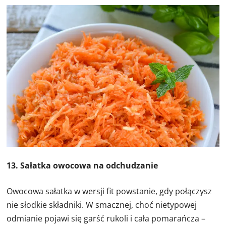
13. Sałatka owocowa na odchudzanie
Owocowa sałatka w wersji fit powstanie, gdy połączysz
nie słodkie składniki. W smacznej, choć nietypowej
odmianie pojawi się garść rukoli i cała pomarańcza –