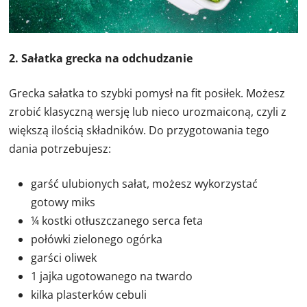
2. Sałatka grecka na odchudzanie
Grecka sałatka to szybki pomysł na fit posiłek. Możesz
zrobić klasyczną wersję lub nieco urozmaiconą, czyli z
większą ilością składników. Do przygotowania tego
dania potrzebujesz:
garść ulubionych sałat, możesz wykorzystać
gotowy miks
¼ kostki otłuszczanego serca feta
połówki zielonego ogórka
garści oliwek
1 jajka ugotowanego na twardo
kilka plasterków cebuli