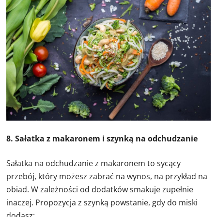
8. Sałatka z makaronem i szynką na odchudzanie
Sałatka na odchudzanie z makaronem to sycący
przebój, który możesz zabrać na wynos, na przykład na
obiad. W zależności od dodatków smakuje zupełnie
inaczej. Propozycja z szynką powstanie, gdy do miski
dodasz: