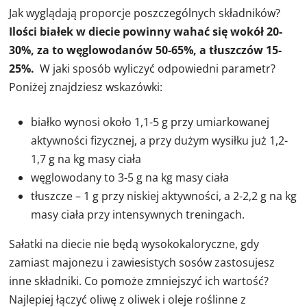
Jak wyglądają proporcje poszczególnych składników?
Ilości białek w diecie powinny wahać się wokół 20-
30%, za to węglowodanów 50-65%, a tłuszczów 15-
25%.
W jaki sposób wyliczyć odpowiedni parametr?
Poniżej znajdziesz wskazówki:
białko wynosi około 1,1-5 g przy umiarkowanej
aktywności fizycznej, a przy dużym wysiłku już 1,2-
1,7 g na kg masy ciała
węglowodany to 3-5 g na kg masy ciała
tłuszcze – 1 g przy niskiej aktywności, a 2-2,2 g na kg
masy ciała przy intensywnych treningach.
Sałatki na diecie nie będą wysokokaloryczne, gdy
zamiast majonezu i zawiesistych sosów zastosujesz
inne składniki. Co pomoże zmniejszyć ich wartość?
Najlepiej łączyć oliwę z oliwek i oleje roślinne z