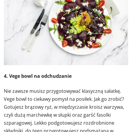
4. Vege bowl na odchudzanie
Nie zawsze musisz przygotowywać klasyczną sałatkę.
Vege bowl to ciekawy pomysł na posiłek. Jak go zrobić?
Gotujesz brązowy ryż, w międzyczasie kroisz warzywa,
czyli dużą marchewkę w słupki oraz garść fasolki
szparagowej. Lekko podgotowujesz rozdrobnione
składniki, do tego przygotowujesz podsmażaną w