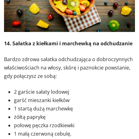
14. Sałatka z kiełkami i marchewką na odchudzanie
Bardzo zdrowa sałatka odchudzająca o dobroczynnych
właściwościach na włosy, skórę i paznokcie powstanie,
gdy połączysz ze sobą:
2 garście sałaty lodowej
garść mieszanki kiełków
1 startą dużą marchewkę
żółtą paprykę
połowę pęczka rzodkiewki
1 małą czerwoną cebulę.