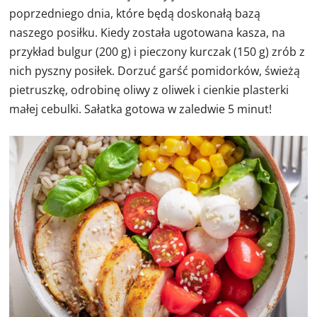
poprzedniego dnia, które będą doskonałą bazą
naszego posiłku. Kiedy została ugotowana kasza, na
przykład bulgur (200 g) i pieczony kurczak (150 g) zrób z
nich pyszny posiłek. Dorzuć garść pomidorków, świeżą
pietruszkę, odrobinę oliwy z oliwek i cienkie plasterki
małej cebulki. Sałatka gotowa w zaledwie 5 minut!