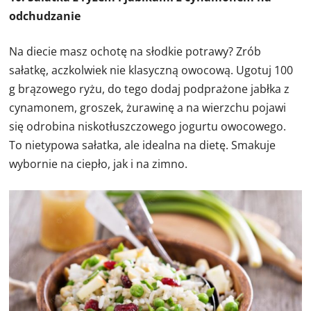
odchudzanie
Na diecie masz ochotę na słodkie potrawy? Zrób
sałatkę, aczkolwiek nie klasyczną owocową. Ugotuj 100
g brązowego ryżu, do tego dodaj podprażone jabłka z
cynamonem, groszek, żurawinę a na wierzchu pojawi
się odrobina niskotłuszczowego jogurtu owocowego.
To nietypowa sałatka, ale idealna na dietę. Smakuje
wybornie na ciepło, jak i na zimno.