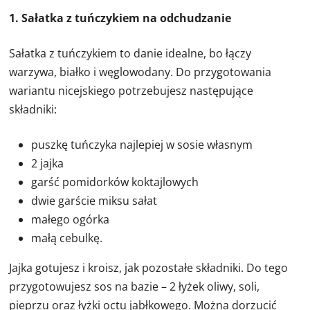
1. Sałatka z tuńczykiem na odchudzanie
Sałatka z tuńczykiem to danie idealne, bo łączy
warzywa, białko i węglowodany. Do przygotowania
wariantu nicejskiego potrzebujesz następujące
składniki:
puszkę tuńczyka najlepiej w sosie własnym
2 jajka
garść pomidorków koktajlowych
dwie garście miksu sałat
małego ogórka
małą cebulkę.
Jajka gotujesz i kroisz, jak pozostałe składniki. Do tego
przygotowujesz sos na bazie – 2 łyżek oliwy, soli,
pieprzu oraz łyżki octu jabłkowego. Można dorzucić