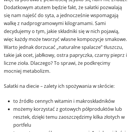
Dodatkowym atutem będzie fakt, że sałatki pozwalają
się nam najeść do syta, a jednocześnie wspomagają
walkę z nadprogramowymi kilogramami. Sami
decydujemy o tym, jakie składniki się w nich pojawią,
więc każdy może tworzyć własne kompozycje smakowe.
Warto jednak dorzucać „naturalne spalacze” tłuszczu,
takie jak ocet, jabłkowy, ostra papryczka, czarny pieprz i
liczne zioła. Dlaczego? To sprawi, że podkręcimy
mocniej metabolizm.
Sałatki na diecie – zalety ich spożywania w skrócie:
to źródło cennych witamin i makroskładników
możemy korzystać z gotowych półproduktów lub
resztek, dzięki temu zaoszczędzimy kilka złotych w
portfelu