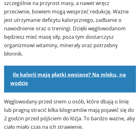
szczególnie na przyrost masy, a nawet wręcz
przeciwnie, bowiem mogą wesprzeć redukcję. Ważne
jest utrzymanie deficytu kalorycznego, zadbanie o
nawodnienie oraz o treningi. Dzięki węglowodanom
będziesz mieć masę siły, poza tym dostarczysz
organizmowi witaminy, minerały oraz potrzebny
błonnik.
Ile kalorii mają płatki owsiane? Na mleku, na
wodzie
Węglowodany przed snem u osób, które dbają o linię
lub pragną stracić kilka kilogramów mają pojawić się do
2 godzin przed pójściem do łóżja. To bardzo ważne, aby
ciało miało czas na ich strawienie.