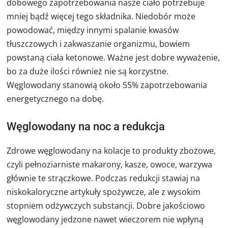
dobowego zapotrzebowania nasze ciało potrzebuje
mniej bądź więcej tego składnika. Niedobór może
powodować, między innymi spalanie kwasów
tłuszczowych i zakwaszanie organizmu, bowiem
powstaną ciała ketonowe. Ważne jest dobre wyważenie,
bo za duże ilości również nie są korzystne.
Węglowodany stanowią około 55% zapotrzebowania
energetycznego na dobę.
Węglowodany na noc a redukcja
Zdrowe węglowodany na kolacje to produkty zbożowe,
czyli pełnoziarniste makarony, kasze, owoce, warzywa
głównie te strączkowe. Podczas redukcji stawiaj na
niskokaloryczne artykuły spożywcze, ale z wysokim
stopniem odżywczych substancji. Dobre jakościowo
węglowodany jedzone nawet wieczorem nie wpłyną