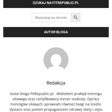
SZUKAJ NA FITREPUBLIC.PL
SEARCH BUTTON
Search
for:
AUTOR BLOGA
Redakcja
Autor bloga FitRepublic.pl. Wieloletni praktyk treningu
siłowego oraz certyfikowany trener osobisty. Oprócz
treningów siłowych uprawiam również biegi na średni
dystans oraz jestem propagatorem zdrowej diety i stylu