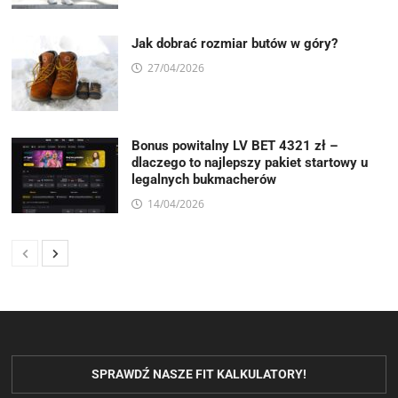
Jak dobrać rozmiar butów w góry?
27/04/2026
Bonus powitalny LV BET 4321 zł –
dlaczego to najlepszy pakiet startowy u
legalnych bukmacherów
14/04/2026
SPRAWDŹ NASZE FIT KALKULATORY!