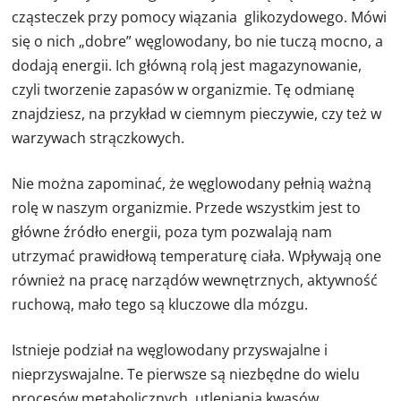
cząsteczek przy pomocy wiązania glikozydowego. Mówi
się o nich „dobre” węglowodany, bo nie tuczą mocno, a
dodają energii. Ich główną rolą jest magazynowanie,
czyli tworzenie zapasów w organizmie. Tę odmianę
znajdziesz, na przykład w ciemnym pieczywie, czy też w
warzywach strączkowych.
Nie można zapominać, że węglowodany pełnią ważną
rolę w naszym organizmie. Przede wszystkim jest to
główne źródło energii, poza tym pozwalają nam
utrzymać prawidłową temperaturę ciała. Wpływają one
również na pracę narządów wewnętrznych, aktywność
ruchową, mało tego są kluczowe dla mózgu.
Istnieje podział na węglowodany przyswajalne i
nieprzyswajalne. Te pierwsze są niezbędne do wielu
procesów metabolicznych, utleniania kwasów