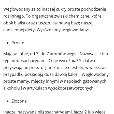
Węglowodany są to inaczej cukry proste pochodzenia
roślinnego. To organiczne związki chemiczne, które
obok białka oraz tłuszczu stanowią bazę naszej
codziennej diety. Wyróżniamy węglowodany:
Proste
Mają w sobie, od 3, do 7 atomów węgla. Nazywa się ten
typ monosacharydami. Co je wyróżnia? Są łatwo
przyswajalne przez organizm, ale niestety, w większości
przypadku posiadają dużą dawkę kalorii. Węglowodany
proste mamy, między innymi w napojach gazowanych,
alkoholu i w artykułach wysokoprzetworzonych.
Złożone
Inaczej nazywane oligosacharydami, łączą 2 lub więcej