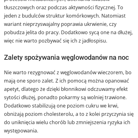
tłuszczowych oraz podczas aktywności fizycznej. To
jeden z budulców struktur komórkowych. Natomiast
wariant nieprzyswajalny poprawia ukrwienie, czy
pobudza jelita do pracy. Dodatkowo sycą one na dłużej,
więc nie warto pozbywać się ich z jadłospisu.
Zalety spożywania węglowodanów na noc
Nie warto rezygnować z węglowodanów wieczorem, bo
mają one sporo zalet. Z ich pomocą można opanować
apetyt, dlatego że dzięki błonnikowi odczuwamy efekt
sytości dłużej, ponadto pokarmy są wolniej trawione.
Dodatkowo stabilizują one poziom cukru we krwi,
obniżają poziom cholesterolu, a to z kolei przyczynia się
do uniknięcia wielu chorób lub zmniejszenia ryzyka ich
występowania.