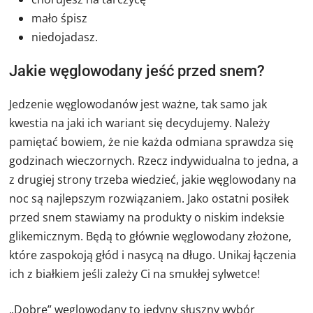
mało śpisz
niedojadasz.
Jakie węglowodany jeść przed snem?
Jedzenie węglowodanów jest ważne, tak samo jak
kwestia na jaki ich wariant się decydujemy. Należy
pamiętać bowiem, że nie każda odmiana sprawdza się
godzinach wieczornych. Rzecz indywidualna to jedna, a
z drugiej strony trzeba wiedzieć, jakie węglowodany na
noc są najlepszym rozwiązaniem. Jako ostatni posiłek
przed snem stawiamy na produkty o niskim indeksie
glikemicznym. Będą to głównie węglowodany złożone,
które zaspokoją głód i nasycą na długo. Unikaj łączenia
ich z białkiem jeśli zależy Ci na smukłej sylwetce!
„Dobre” węglowodany to jedyny słuszny wybór