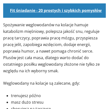
Fit śniadanie - 20 prostych i szybkich pomysłów
Spożywanie węglowodanów na kolacje hamuje
katabolizm mięśniowy, polepsza jakość snu, reguluje
pracę tarczycy, poprawia pracę mózgu, przyspiesza
pracę jelit, zapobiega wzdęciom, dodaje energii,
poprawia humor, a nawet pomaga chronić serce.
Plusów jest cała masa, dlatego warto dodać do
ostatniego posiłku węglowodany złożone nie tylko ze
względu na ich wyborny smak.
Węglowodany na kolacje są zalecane, gdy:
trenujesz późno
masz dużo stresu
chorujesz na tarczycę