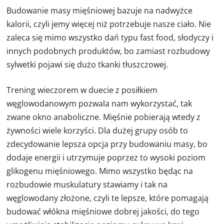
Budowanie masy mięśniowej bazuje na nadwyżce
kalorii, czyli jemy więcej niż potrzebuje nasze ciało. Nie
zaleca się mimo wszystko dań typu fast food, słodyczy i
innych podobnych produktów, bo zamiast rozbudowy
sylwetki pojawi się dużo tkanki tłuszczowej.
Trening wieczorem w duecie z posiłkiem
węglowodanowym pozwala nam wykorzystać, tak
zwane okno anaboliczne. Mięśnie pobierają wtedy z
żywności wiele korzyści. Dla dużej grupy osób to
zdecydowanie lepsza opcja przy budowaniu masy, bo
dodaje energii i utrzymuje poprzez to wysoki poziom
glikogenu mięśniowego. Mimo wszystko będąc na
rozbudowie muskulatury stawiamy i tak na
węglowodany złożone, czyli te lepsze, które pomagają
budować włókna mięśniowe dobrej jakości, do tego