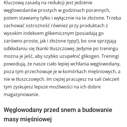
Kluczową zasadą na redukcji jest jedzenie
węglowodanów prostych w godzinach porannych,
potem stawiamy tylko i wyłącznie na te złożone. Trzeba
zachować ostrożność również przy produktach z
wysokim indeksem glikemicznym (posiadają go
zarówno proste, jak i złożone typy!), bo one sprzyjają
odkładaniu się tkanki tłuszczowej. Jedynie po treningu
można je jeść, aby szybko uzupełnić glikogen. Treningi
powodują, że nasze ciało lepiej wchłania węglowodany,
poza tym przechowuje je w komórkach mięśniowych, a
nie w tłuszczowych. Im ciężej pracujesz na sali ćwiczeń
tym zyskujesz lepsze możliwości na ich dobre
magazynowanie.
Węglowodany przed snem a budowanie
masy mięśniowej