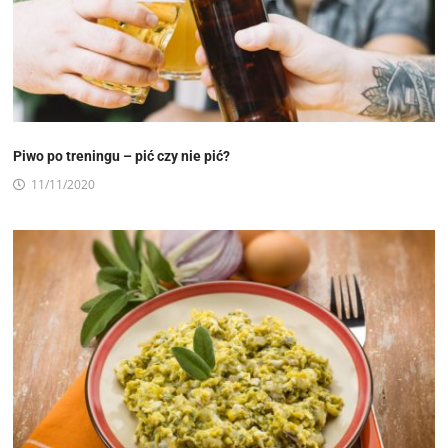
Piwo po treningu – pić czy nie pić?
11/11/2020