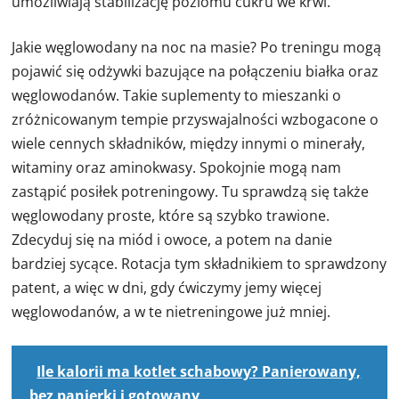
umożliwiają stabilizację poziomu cukru we krwi.
Jakie węglowodany na noc na masie? Po treningu mogą
pojawić się odżywki bazujące na połączeniu białka oraz
węglowodanów. Takie suplementy to mieszanki o
zróżnicowanym tempie przyswajalności wzbogacone o
wiele cennych składników, między innymi o minerały,
witaminy oraz aminokwasy. Spokojnie mogą nam
zastąpić posiłek potreningowy. Tu sprawdzą się także
węglowodany proste, które są szybko trawione.
Zdecyduj się na miód i owoce, a potem na danie
bardziej sycące. Rotacja tym składnikiem to sprawdzony
patent, a więc w dni, gdy ćwiczymy jemy więcej
węglowodanów, a w te nietreningowe już mniej.
Ile kalorii ma kotlet schabowy? Panierowany,
bez panierki i gotowany