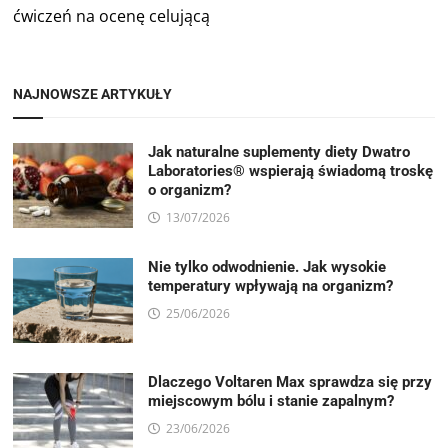
ćwiczeń na ocenę celującą
NAJNOWSZE ARTYKUŁY
Jak naturalne suplementy diety Dwatro
Laboratories® wspierają świadomą troskę
o organizm?
13/07/2026
Nie tylko odwodnienie. Jak wysokie
temperatury wpływają na organizm?
25/06/2026
Dlaczego Voltaren Max sprawdza się przy
miejscowym bólu i stanie zapalnym?
23/06/2026