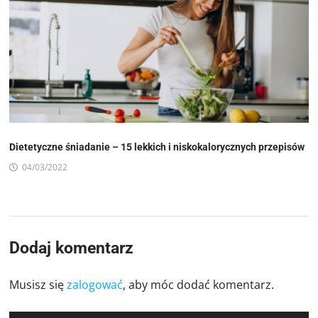
Dietetyczne śniadanie – 15 lekkich i niskokalorycznych przepisów
04/03/2022
Dodaj komentarz
Musisz się
zalogować
, aby móc dodać komentarz.