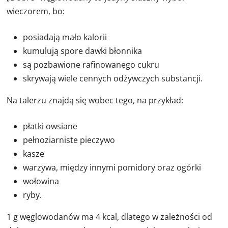
wieczorem, bo:
posiadają mało kalorii
kumulują spore dawki błonnika
są pozbawione rafinowanego cukru
skrywają wiele cennych odżywczych substancji.
Na talerzu znajdą się wobec tego, na przykład:
płatki owsiane
pełnoziarniste pieczywo
kasze
warzywa, między innymi pomidory oraz ogórki
wołowina
ryby.
1 g węglowodanów ma 4 kcal, dlatego w zależności od