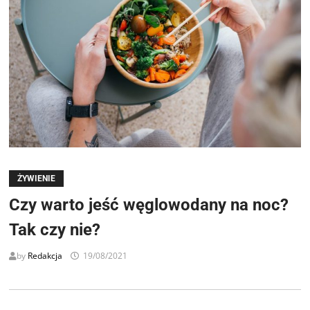
ŻYWIENIE
Czy warto jeść węglowodany na noc?
Tak czy nie?
by
Redakcja
19/08/2021