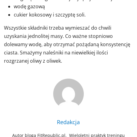
wodę gazową
cukier kokosowy i szczyptę soli.
Wszystkie składniki trzeba wymieszać do chwili
uzyskania jednolitej masy. Co ważne stopniowo
dolewamy wodę, aby otrzymać pożądaną konsystencję
ciasta. Smażymy naleśniki na niewielkiej ilości
rozgrzanej oliwy z oliwek.
Redakcja
Autor bloga FitRepublic.pl. Wieloletni praktyk treningu