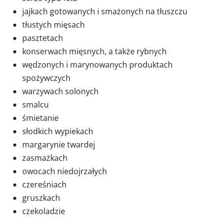
jajkach gotowanych i smażonych na tłuszczu
tłustych mięsach
pasztetach
konserwach mięsnych, a także rybnych
wędzonych i marynowanych produktach
spożywczych
warzywach solonych
smalcu
śmietanie
słodkich wypiekach
margarynie twardej
zasmażkach
owocach niedojrzałych
czereśniach
gruszkach
czekoladzie