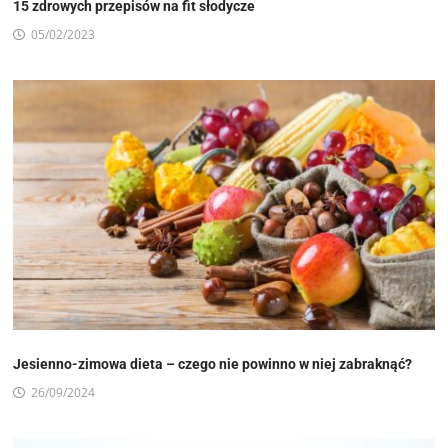
15 zdrowych przepisów na fit słodycze
05/02/2023
Jesienno-zimowa dieta – czego nie powinno w niej zabraknąć?
26/09/2024