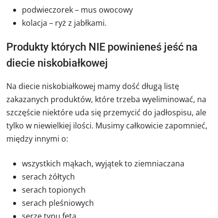
podwieczorek – mus owocowy
kolacja – ryż z jabłkami.
Produkty których NIE powinieneś jeść na
diecie niskobiałkowej
Na diecie niskobiałkowej mamy dość długą listę
zakazanych produktów, które trzeba wyeliminować, na
szczęście niektóre uda się przemycić do jadłospisu, ale
tylko w niewielkiej ilości. Musimy całkowicie zapomnieć,
między innymi o:
wszystkich mąkach, wyjątek to ziemniaczana
serach żółtych
serach topionych
serach pleśniowych
serze typu feta