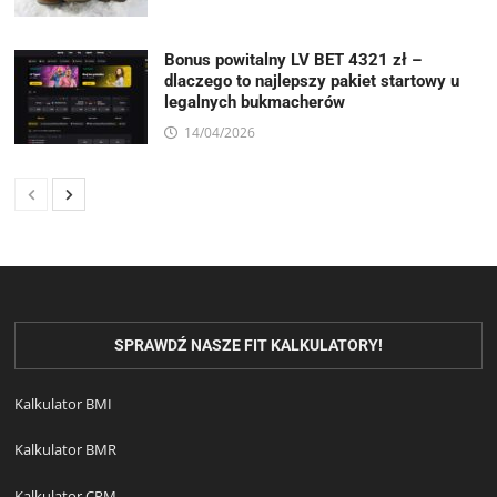
Bonus powitalny LV BET 4321 zł –
dlaczego to najlepszy pakiet startowy u
legalnych bukmacherów
14/04/2026
SPRAWDŹ NASZE FIT KALKULATORY!
Kalkulator BMI
Kalkulator BMR
Kalkulator CPM