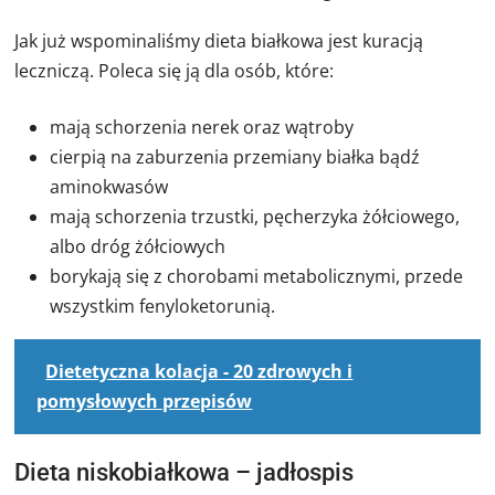
Jak już wspominaliśmy dieta białkowa jest kuracją
leczniczą. Poleca się ją dla osób, które:
mają schorzenia nerek oraz wątroby
cierpią na zaburzenia przemiany białka bądź
aminokwasów
mają schorzenia trzustki, pęcherzyka żółciowego,
albo dróg żółciowych
borykają się z chorobami metabolicznymi, przede
wszystkim fenyloketorunią.
Dietetyczna kolacja - 20 zdrowych i
pomysłowych przepisów
Dieta niskobiałkowa – jadłospis