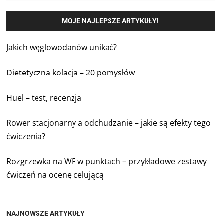
MOJE NAJLEPSZE ARTYKUŁY!
Jakich węglowodanów unikać?
Dietetyczna kolacja – 20 pomysłów
Huel – test, recenzja
Rower stacjonarny a odchudzanie – jakie są efekty tego
ćwiczenia?
Rozgrzewka na WF w punktach – przykładowe zestawy
ćwiczeń na ocenę celującą
NAJNOWSZE ARTYKUŁY