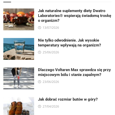
Jak naturalne suplementy diety Dwatro
Laboratories® wspierają świadomą troskę
o organizm?
13/07/2026
Nie tylko odwodnienie. Jak wysokie
temperatury wpływają na organizm?
25/06/2026
Dlaczego Voltaren Max sprawdza się przy
miejscowym bólu i stanie zapalnym?
23/06/2026
Jak dobrać rozmiar butów w góry?
27/04/2026