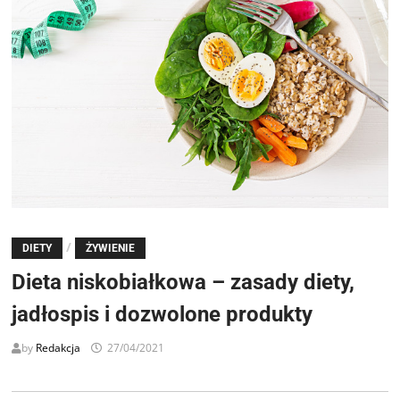
/
DIETY
ŻYWIENIE
Dieta niskobiałkowa – zasady diety,
jadłospis i dozwolone produkty
by
Redakcja
27/04/2021