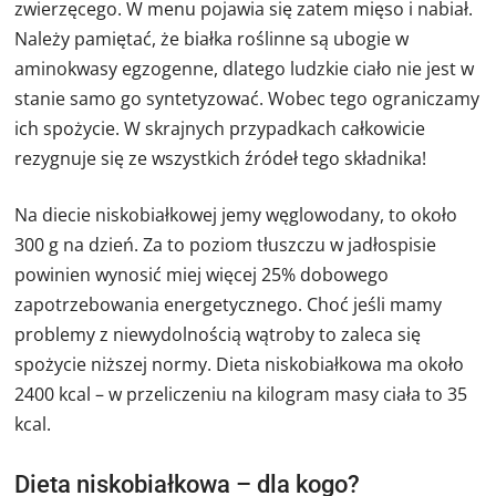
zwierzęcego. W menu pojawia się zatem mięso i nabiał.
Należy pamiętać, że białka roślinne są ubogie w
aminokwasy egzogenne, dlatego ludzkie ciało nie jest w
stanie samo go syntetyzować. Wobec tego ograniczamy
ich spożycie. W skrajnych przypadkach całkowicie
rezygnuje się ze wszystkich źródeł tego składnika!
Na diecie niskobiałkowej jemy węglowodany, to około
300 g na dzień. Za to poziom tłuszczu w jadłospisie
powinien wynosić miej więcej 25% dobowego
zapotrzebowania energetycznego. Choć jeśli mamy
problemy z niewydolnością wątroby to zaleca się
spożycie niższej normy. Dieta niskobiałkowa ma około
2400 kcal – w przeliczeniu na kilogram masy ciała to 35
kcal.
Dieta niskobiałkowa – dla kogo?