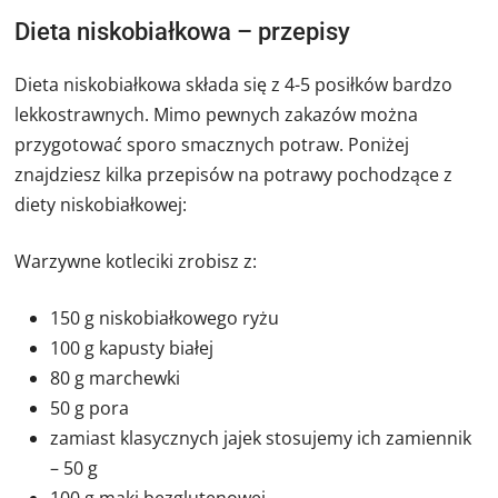
Dieta niskobiałkowa – przepisy
Dieta niskobiałkowa składa się z 4-5 posiłków bardzo
lekkostrawnych. Mimo pewnych zakazów można
przygotować sporo smacznych potraw. Poniżej
znajdziesz kilka przepisów na potrawy pochodzące z
diety niskobiałkowej:
Warzywne kotleciki zrobisz z:
150 g niskobiałkowego ryżu
100 g kapusty białej
80 g marchewki
50 g pora
zamiast klasycznych jajek stosujemy ich zamiennik
– 50 g