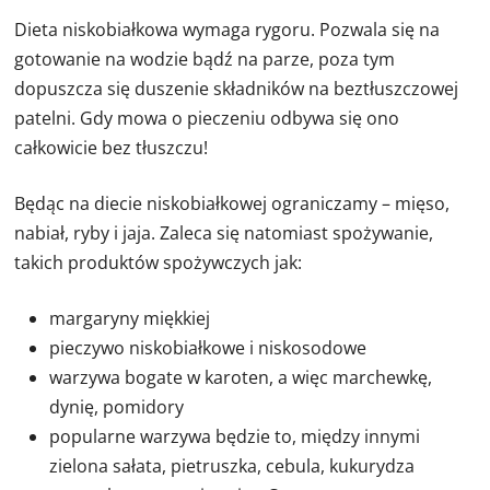
Dieta niskobiałkowa wymaga rygoru. Pozwala się na
gotowanie na wodzie bądź na parze, poza tym
dopuszcza się duszenie składników na beztłuszczowej
patelni. Gdy mowa o pieczeniu odbywa się ono
całkowicie bez tłuszczu!
Będąc na diecie niskobiałkowej ograniczamy – mięso,
nabiał, ryby i jaja. Zaleca się natomiast spożywanie,
takich produktów spożywczych jak:
margaryny miękkiej
pieczywo niskobiałkowe i niskosodowe
warzywa bogate w karoten, a więc marchewkę,
dynię, pomidory
popularne warzywa będzie to, między innymi
zielona sałata, pietruszka, cebula, kukurydza