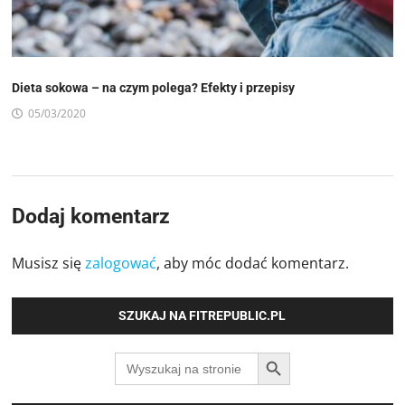
Dieta sokowa – na czym polega? Efekty i przepisy
05/03/2020
Dodaj komentarz
Musisz się
zalogować
, aby móc dodać komentarz.
SZUKAJ NA FITREPUBLIC.PL
SEARCH BUTTON
Search
for: