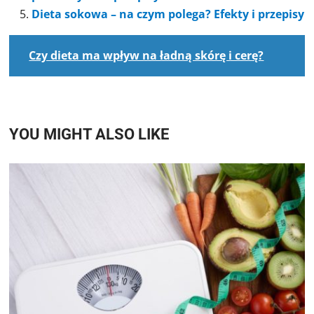
Dieta sokowa – na czym polega? Efekty i przepisy
Czy dieta ma wpływ na ładną skórę i cerę?
YOU MIGHT ALSO LIKE