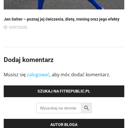
Jen Selter – poznaj jej ćwiczenia, dietę, trening oraz jego efekty
03/07/2020
Dodaj komentarz
Musisz się
zalogować
, aby móc dodać komentarz.
SZUKAJ NA FITREPUBLIC.PL
SEARCH BUTTON
Search
for:
AUTOR BLOGA