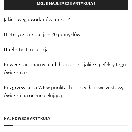
MOJE NAJLEPSZE ARTYKUŁY!
Jakich węglowodanów unikać?
Dietetyczna kolacja – 20 pomysłów
Huel – test, recenzja
Rower stacjonarny a odchudzanie – jakie są efekty tego
ćwiczenia?
Rozgrzewka na WF w punktach – przykładowe zestawy
ćwiczeń na ocenę celującą
NAJNOWSZE ARTYKUŁY