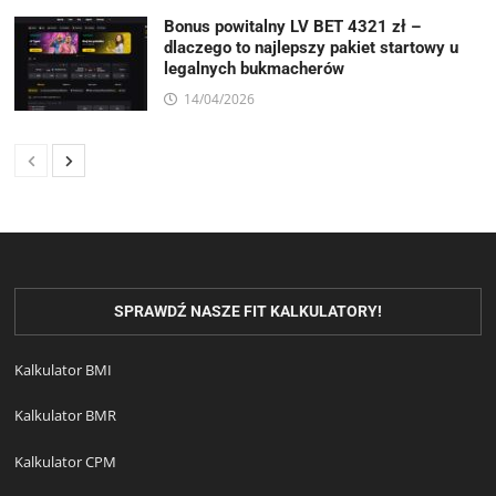
Bonus powitalny LV BET 4321 zł –
dlaczego to najlepszy pakiet startowy u
legalnych bukmacherów
14/04/2026
SPRAWDŹ NASZE FIT KALKULATORY!
Kalkulator BMI
Kalkulator BMR
Kalkulator CPM