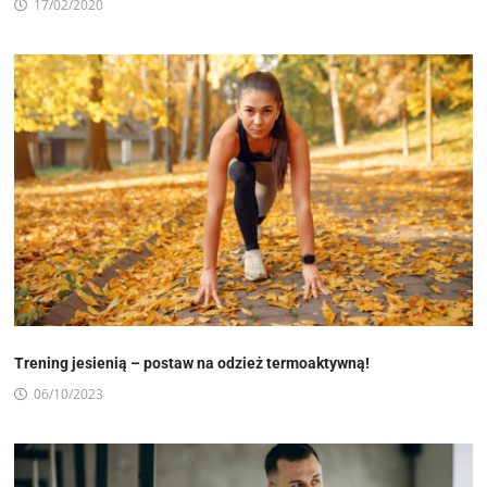
17/02/2020
Trening jesienią – postaw na odzież termoaktywną!
06/10/2023