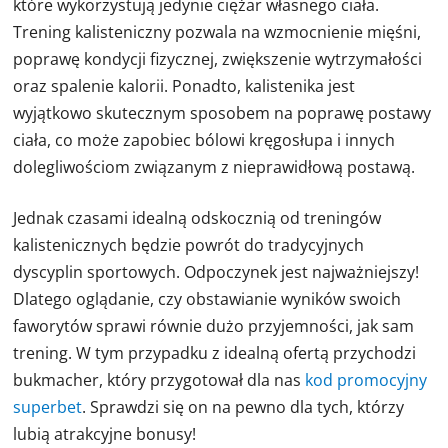
które wykorzystują jedynie ciężar własnego ciała.
Trening kalisteniczny pozwala na wzmocnienie mięśni,
poprawę kondycji fizycznej, zwiększenie wytrzymałości
oraz spalenie kalorii. Ponadto, kalistenika jest
wyjątkowo skutecznym sposobem na poprawę postawy
ciała, co może zapobiec bólowi kręgosłupa i innych
dolegliwościom związanym z nieprawidłową postawą.
Jednak czasami idealną odskocznią od treningów
kalistenicznych będzie powrót do tradycyjnych
dyscyplin sportowych. Odpoczynek jest najważniejszy!
Dlatego oglądanie, czy obstawianie wyników swoich
faworytów sprawi równie dużo przyjemności, jak sam
trening. W tym przypadku z idealną ofertą przychodzi
bukmacher, który przygotował dla nas
kod promocyjny
superbet
. Sprawdzi się on na pewno dla tych, którzy
lubią atrakcyjne bonusy!