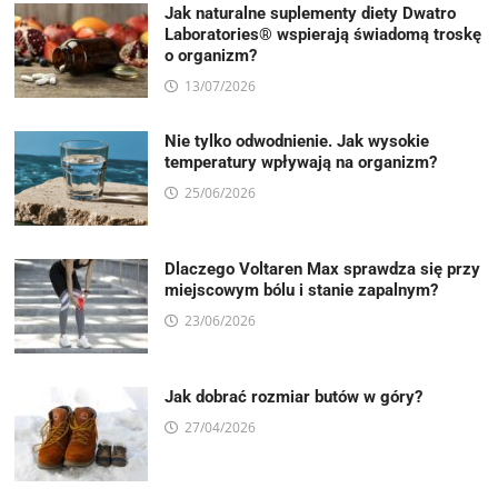
Jak naturalne suplementy diety Dwatro
Laboratories® wspierają świadomą troskę
o organizm?
13/07/2026
Nie tylko odwodnienie. Jak wysokie
temperatury wpływają na organizm?
25/06/2026
Dlaczego Voltaren Max sprawdza się przy
miejscowym bólu i stanie zapalnym?
23/06/2026
Jak dobrać rozmiar butów w góry?
27/04/2026