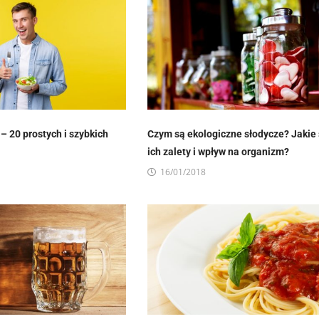
 – 20 prostych i szybkich
Czym są ekologiczne słodycze? Jakie
ich zalety i wpływ na organizm?
16/01/2018