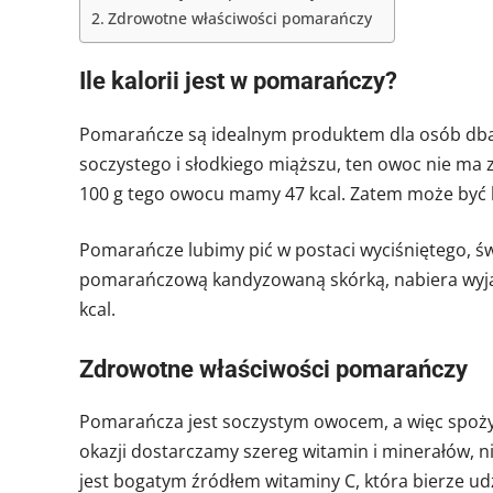
Zdrowotne właściwości pomarańczy
Ile kalorii jest w pomarańczy?
Pomarańcze są idealnym produktem dla osób dbają
soczystego i słodkiego miąższu, ten owoc nie ma zb
100 g tego owocu mamy 47 kcal. Zatem może być
Pomarańcze lubimy pić w postaci wyciśniętego, świe
pomarańczową kandyzowaną skórką, nabiera wyjątk
kcal.
Zdrowotne właściwości pomarańczy
Pomarańcza jest soczystym owocem, a więc spoży
okazji dostarczamy szereg witamin i minerałów, 
jest bogatym źródłem witaminy C, która bierze ud