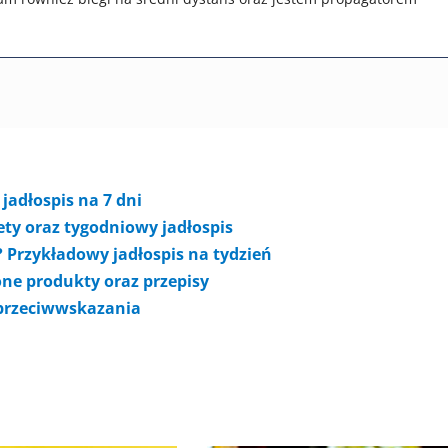
jadłospis na 7 dni
iety oraz tygodniowy jadłospis
? Przykładowy jadłospis na tydzień
one produkty oraz przepisy
 przeciwwskazania