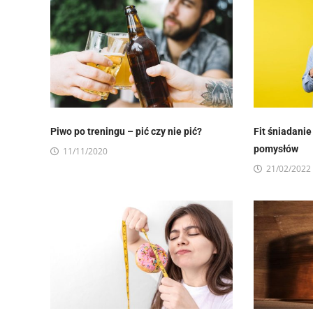
Piwo po treningu – pić czy nie pić?
Fit śniadanie
pomysłów
11/11/2020
21/02/2022