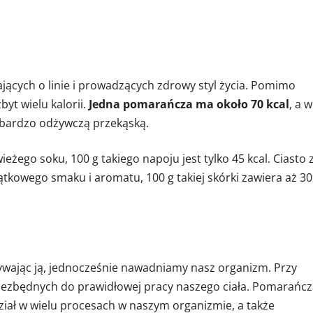
cych o linie i prowadzących zdrowy styl życia. Pomimo
yt wielu kalorii.
Jedna pomarańcza ma około 70 kcal
, a w
 bardzo odżywczą przekąską.
żego soku, 100 g takiego napoju jest tylko 45 kcal. Ciasto 
owego smaku i aromatu, 100 g takiej skórki zawiera aż 30
wając ją, jednocześnie nawadniamy nasz organizm. Przy
niezbędnych do prawidłowej pracy naszego ciała. Pomarańc
ział w wielu procesach w naszym organizmie, a także