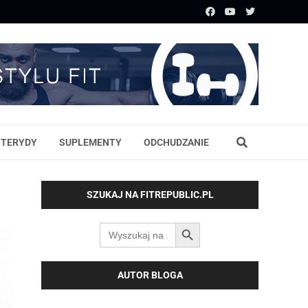
STERYDY
SUPLEMENTY
ODCHUDZANIE
SZUKAJ NA FITREPUBLIC.PL
SEARCH BUTTON
Search
for:
AUTOR BLOGA