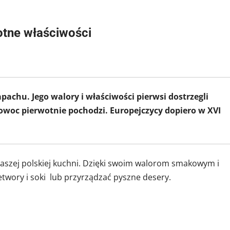
otne właściwości
chu. Jego walory i właściwości pierwsi dostrzegli
 owoc pierwotnie pochodzi. Europejczycy dopiero w XVI
naszej polskiej kuchni. Dzięki swoim walorom smakowym i
wory i soki lub przyrządzać pyszne desery.