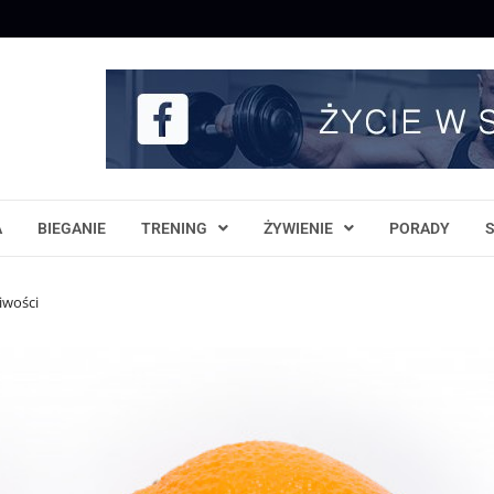
A
BIEGANIE
TRENING
ŻYWIENIE
PORADY
iwości