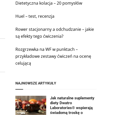
Dietetyczna kolacja – 20 pomysłów
Huel – test, recenzja
Rower stacjonarny a odchudzanie – jakie
są efekty tego ćwiczenia?
Rozgrzewka na WF w punktach –
przykładowe zestawy ćwiczeń na ocenę
celującą
NAJNOWSZE ARTYKUŁY
Jak naturalne suplementy
diety Dwatro
Laboratories® wspierają
świadomą troskę o