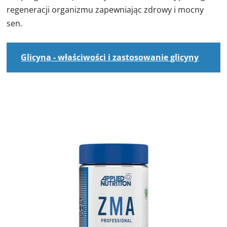
regeneracji organizmu zapewniając zdrowy i mocny
sen.
Glicyna - właściwości i zastosowanie glicyny