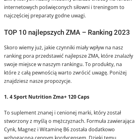
internetowych poświęconych siłowni i treningom to
najczęściej preparaty godne uwagi.
TOP 10 najlepszych ZMA – Ranking 2023
Skoro wiemy już, jakie czynniki miały wpływ na nasz
ranking pora przedstawić najlepsze ZMA, które znalazły
swoje miejsce w naszym rankingu. To produkty, na
które z całą pewnością warto zwrócić uwagę. Poniżej
znajdziesz nasze propozycje.
1. 4 Sport Nutrition Zma+ 120 Caps
To suplement znanej i cenionej marki, który został
stworzony z myślą o mężczyznach. Formuła zawierająca
Cynk, Magnez i Witaminę B6 została dodatkowo
wzbogacona cennym kordycepsem. Dzięki temu