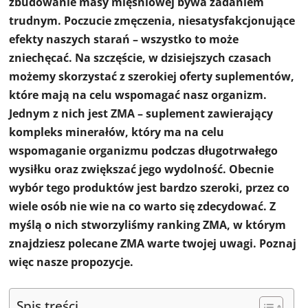
zbudowanie masy mięśniowej bywa zadaniem
trudnym. Poczucie zmęczenia, niesatysfakcjonujące
efekty naszych starań – wszystko to może
zniechęcać. Na szczęście, w dzisiejszych czasach
możemy skorzystać z szerokiej oferty suplementów,
które mają na celu wspomagać nasz organizm.
Jednym z nich jest ZMA – suplement zawierający
kompleks minerałów, który ma na celu
wspomaganie organizmu podczas długotrwałego
wysiłku oraz zwiększać jego wydolność. Obecnie
wybór tego produktów jest bardzo szeroki, przez co
wiele osób nie wie na co warto się zdecydować. Z
myślą o nich stworzyliśmy ranking ZMA, w którym
znajdziesz polecane ZMA warte twojej uwagi. Poznaj
więc nasze propozycje.
Spis treści