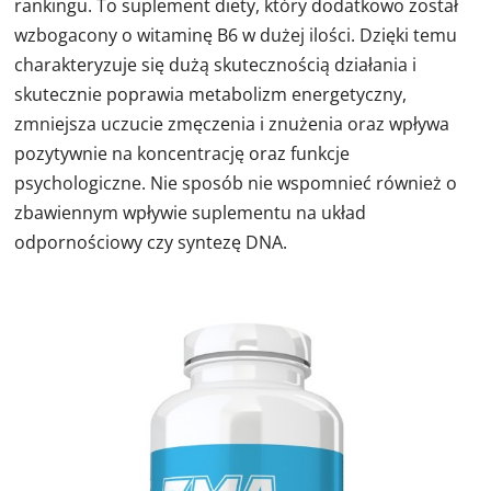
rankingu. To suplement diety, który dodatkowo został
wzbogacony o witaminę B6 w dużej ilości. Dzięki temu
charakteryzuje się dużą skutecznością działania i
skutecznie poprawia metabolizm energetyczny,
zmniejsza uczucie zmęczenia i znużenia oraz wpływa
pozytywnie na koncentrację oraz funkcje
psychologiczne. Nie sposób nie wspomnieć również o
zbawiennym wpływie suplementu na układ
odpornościowy czy syntezę DNA.