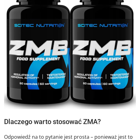
Dlaczego warto stosować ZMA?
Odpowiedź na to pytanie jest prosta – ponieważ jest to