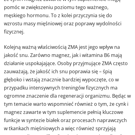
pomóc w zwiększeniu poziomu tego ważnego,
męskiego hormonu. To z kolei przyczynia się do
wzrostu masy mięśniowej oraz poprawy wydolności
fizycznej.
Kolejną ważną właściwością ZMA jest jego wpływ na
jakość snu. Zarówno magnez, jak i witamina B6 mają
działanie uspokajające. Osoby przyjmujące ZMA często
zauważają, że jakość ich snu poprawia się – śpią
głęboko i wstają znacznie bardziej wypoczęte, co w
przypadku intensywnych treningów fizycznych ma
ogromne znaczenie dla regeneracji organizmu. Będąc w
tym temacie warto wspomnieć również o tym, że cynk i
magnez zawarte w tym suplemencie pełnią kluczowe
funkcje w syntezie białek oraz procesach naprawczych
w tkankach mięśniowych a więc również sprzyjają