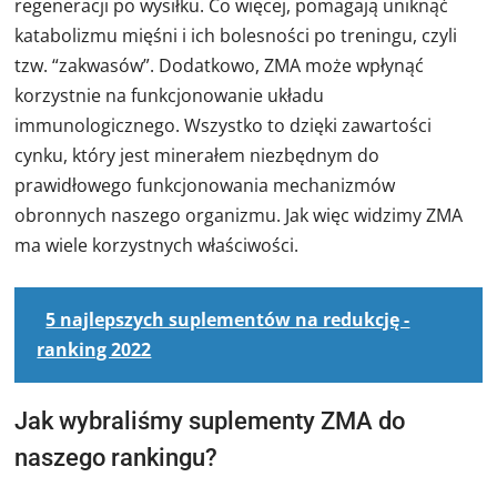
regeneracji po wysiłku. Co więcej, pomagają uniknąć
katabolizmu mięśni i ich bolesności po treningu, czyli
tzw. “zakwasów”. Dodatkowo, ZMA może wpłynąć
korzystnie na funkcjonowanie układu
immunologicznego. Wszystko to dzięki zawartości
cynku, który jest minerałem niezbędnym do
prawidłowego funkcjonowania mechanizmów
obronnych naszego organizmu. Jak więc widzimy ZMA
ma wiele korzystnych właściwości.
5 najlepszych suplementów na redukcję -
ranking 2022
Jak wybraliśmy suplementy ZMA do
naszego rankingu?