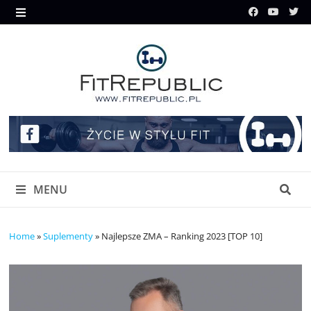
Skip
to
MENU
content
MENU
Home
»
Suplementy
»
Najlepsze ZMA – Ranking 2023 [TOP 10]