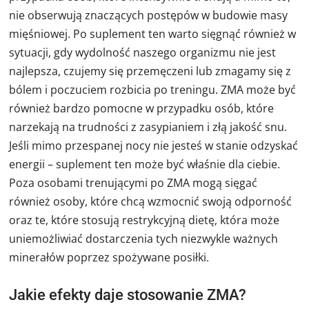
nie obserwują znaczących postępów w budowie masy
mięśniowej. Po suplement ten warto sięgnąć również w
sytuacji, gdy wydolność naszego organizmu nie jest
najlepsza, czujemy się przemęczeni lub zmagamy się z
bólem i poczuciem rozbicia po treningu. ZMA może być
również bardzo pomocne w przypadku osób, które
narzekają na trudności z zasypianiem i złą jakość snu.
Jeśli mimo przespanej nocy nie jesteś w stanie odzyskać
energii – suplement ten może być właśnie dla ciebie.
Poza osobami trenującymi po ZMA mogą sięgać
również osoby, które chcą wzmocnić swoją odporność
oraz te, które stosują restrykcyjną dietę, która może
uniemożliwiać dostarczenia tych niezwykle ważnych
minerałów poprzez spożywane posiłki.
Jakie efekty daje stosowanie ZMA?