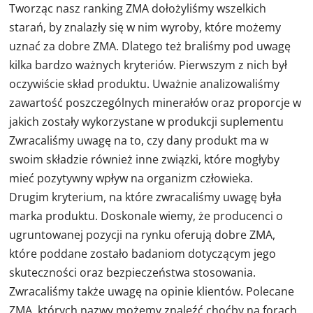
Tworząc nasz ranking ZMA dołożyliśmy wszelkich
starań, by znalazły się w nim wyroby, które możemy
uznać za dobre ZMA. Dlatego też braliśmy pod uwagę
kilka bardzo ważnych kryteriów. Pierwszym z nich był
oczywiście skład produktu. Uważnie analizowaliśmy
zawartość poszczególnych minerałów oraz proporcje w
jakich zostały wykorzystane w produkcji suplementu
Zwracaliśmy uwagę na to, czy dany produkt ma w
swoim składzie również inne związki, które mogłyby
mieć pozytywny wpływ na organizm człowieka.
Drugim kryterium, na które zwracaliśmy uwagę była
marka produktu. Doskonale wiemy, że producenci o
ugruntowanej pozycji na rynku oferują dobre ZMA,
które poddane zostało badaniom dotyczącym jego
skuteczności oraz bezpieczeństwa stosowania.
Zwracaliśmy także uwagę na opinie klientów. Polecane
ZMA, których nazwy możemy znaleźć choćby na forach