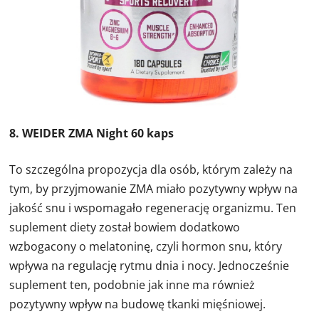
8. WEIDER ZMA Night 60 kaps
To szczególna propozycja dla osób, którym zależy na
tym, by przyjmowanie ZMA miało pozytywny wpływ na
jakość snu i wspomagało regenerację organizmu. Ten
suplement diety został bowiem dodatkowo
wzbogacony o melatoninę, czyli hormon snu, który
wpływa na regulację rytmu dnia i nocy. Jednocześnie
suplement ten, podobnie jak inne ma również
pozytywny wpływ na budowę tkanki mięśniowej.