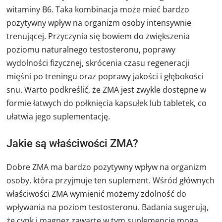
witaminy B6. Taka kombinacja może mieć bardzo
pozytywny wpływ na organizm osoby intensywnie
trenującej. Przyczynia się bowiem do zwiększenia
poziomu naturalnego testosteronu, poprawy
wydolności fizycznej, skrócenia czasu regeneracji
mięśni po treningu oraz poprawy jakości i głębokości
snu. Warto podkreślić, że ZMA jest zwykle dostępne w
formie łatwych do połknięcia kapsułek lub tabletek, co
ułatwia jego suplementację.
Jakie są właściwości ZMA?
Dobre ZMA ma bardzo pozytywny wpływ na organizm
osoby, która przyjmuje ten suplement. Wśród głównych
właściwości ZMA wymienić możemy zdolność do
wpływania na poziom testosteronu. Badania sugerują,
że cynk i magnez zawarte w tym suplemencie mogą