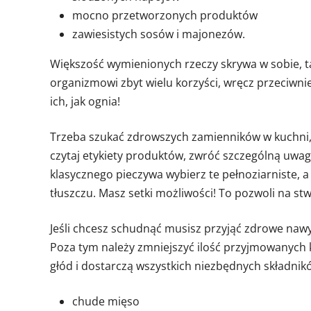
mocno przetworzonych produktów
zawiesistych sosów i majonezów.
Większość wymienionych rzeczy skrywa w sobie, t
organizmowi zbyt wielu korzyści, wręcz przeciwni
ich, jak ognia!
Trzeba szukać zdrowszych zamienników w kuchni, 
czytaj etykiety produktów, zwróć szczególną uwa
klasycznego pieczywa wybierz te pełnoziarniste, a
tłuszczu. Masz setki możliwości! To pozwoli na s
Jeśli chcesz schudnąć musisz przyjąć zdrowe nawy
Poza tym należy zmniejszyć ilość przyjmowanych k
głód i dostarczą wszystkich niezbędnych składnik
chude mięso