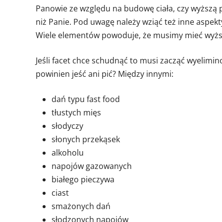
Panowie ze względu na budowę ciała, czy wyższą 
niż Panie. Pod uwagę należy wziąć też inne aspekty
Wiele elementów powoduje, że musimy mieć wyższy
Jeśli facet chce schudnąć to musi zacząć wyelimi
powinien jeść ani pić? Między innymi:
dań typu fast food
tłustych mięs
słodyczy
słonych przekąsek
alkoholu
napojów gazowanych
białego pieczywa
ciast
smażonych dań
słodzonych napojów