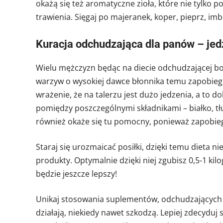
okażą się też aromatyczne zioła, które nie tylko 
trawienia. Sięgaj po majeranek, koper, pieprz, im
Kuracja odchudzająca dla panów – jed
Wielu mężczyzn będąc na diecie odchudzającej boi 
warzyw o wysokiej dawce błonnika temu zapobiegn
wrażenie, że na talerzu jest dużo jedzenia, a to
pomiędzy poszczególnymi składnikami – białko, t
również okaże się tu pomocny, ponieważ zapobi
Staraj się urozmaicać posiłki, dzięki temu dieta 
produkty. Optymalnie dzięki niej zgubisz 0,5-1 ki
będzie jeszcze lepszy!
Unikaj stosowania suplementów, odchudzających 
działają, niekiedy nawet szkodzą. Lepiej zdecyduj 