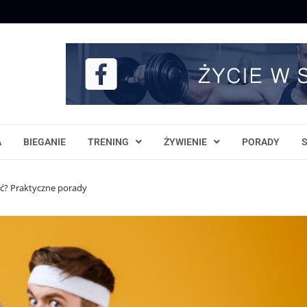
A
BIEGANIE
TRENING
ŻYWIENIE
PORADY
ąć? Praktyczne porady