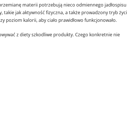
przemianę materii potrzebują nieco odmiennego jadłospisu
, takie jak aktywność fizyczna, a także prowadzony tryb życi
 poziom kalorii, aby ciało prawidłowo funkcjonowało.
nowywać z diety szkodliwe produkty. Czego konkretnie nie