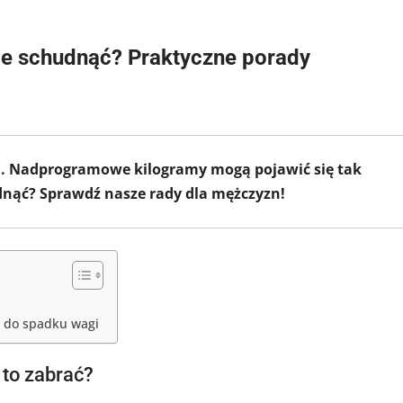
nie schudnąć? Praktyczne porady
łci. Nadprogramowe kilogramy mogą pojawić się tak
dnąć? Sprawdź nasze rady dla mężczyzn!
z do spadku wagi
 to zabrać?