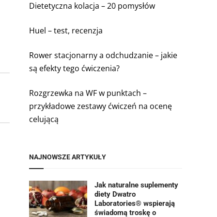
Dietetyczna kolacja – 20 pomysłów
Huel – test, recenzja
Rower stacjonarny a odchudzanie – jakie
są efekty tego ćwiczenia?
Rozgrzewka na WF w punktach –
przykładowe zestawy ćwiczeń na ocenę
celującą
NAJNOWSZE ARTYKUŁY
Jak naturalne suplementy
diety Dwatro
Laboratories® wspierają
świadomą troskę o