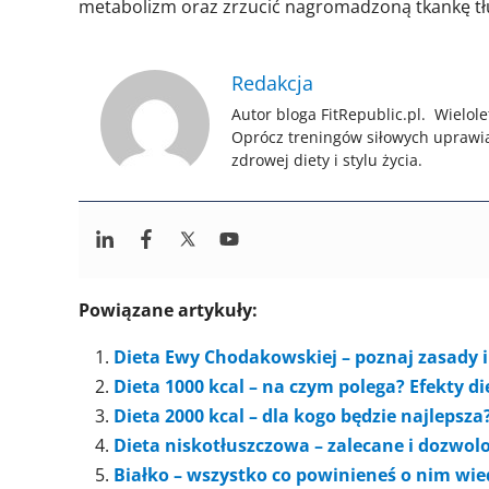
metabolizm oraz zrzucić nagromadzoną tkankę t
Redakcja
Autor bloga FitRepublic.pl. Wielole
Oprócz treningów siłowych uprawi
zdrowej diety i stylu życia.
Powiązane artykuły:
Dieta Ewy Chodakowskiej – poznaj zasady i 
Dieta 1000 kcal – na czym polega? Efekty d
Dieta 2000 kcal – dla kogo będzie najlepsza
Dieta niskotłuszczowa – zalecane i dozwol
Białko – wszystko co powinieneś o nim wi