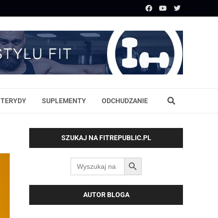
STERYDY
SUPLEMENTY
ODCHUDZANIE
SZUKAJ NA FITREPUBLIC.PL
SEARCH BUTTON
Search
for:
AUTOR BLOGA