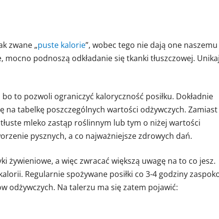
ak zwane „
puste kalorie
”, wobec tego nie dają one naszemu
e, mocno podnoszą odkładanie się tkanki tłuszczowej. Unika
bo to pozwoli ograniczyć kaloryczność posiłku. Dokładnie
gę na tabelkę poszczególnych wartości odżywczych. Zamiast
 tłuste mleko zastąp roślinnym lub tym o niżej wartości
tworzenie pysznych, a co najważniejsze zdrowych dań.
ki żywieniowe, a więc zwracać większą uwagę na to co jesz.
alorii. Regularnie spożywane posiłki co 3-4 godziny zaspok
ów odżywczych. Na talerzu ma się zatem pojawić: