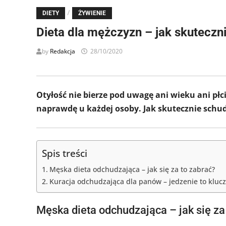
/
DIETY
ŻYWIENIE
Dieta dla mężczyzn – jak skutecz
by
Redakcja
28/10/2020
Otyłość nie bierze pod uwagę ani wieku ani p
naprawdę u każdej osoby. Jak skutecznie schu
Spis treści
Męska dieta odchudzająca – jak się za to zabrać?
Kuracja odchudzająca dla panów – jedzenie to kluc
Męska dieta odchudzająca – jak się za