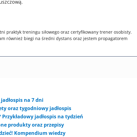
łuszczową.
tni praktyk treningu siłowego oraz certyfikowany trener osobisty.
am również biegi na średni dystans oraz jestem propagatorem
jadłospis na 7 dni
iety oraz tygodniowy jadłospis
? Przykładowy jadłospis na tydzień
one produkty oraz przepisy
edzieć! Kompendium wiedzy