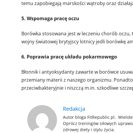
temu zapobiegają marskości wątroby oraz działaj
5. Wspomaga pracę oczu
Borówka stosowana jest w leczeniu chorób oczu, ta
wojny światowej brytyjscy lotnicy jedli borówkę 
6. Poprawia pracę układu pokarmowego
Błonnik i antyoksydanty zawarte w borówce usuwaj
przemiany materii z naszego organizmu. Ponadto o
przeciwbakteryjnie i niszczą m.in. szkodliwe szczepy
Redakcja
Autor bloga FitRepublic.pl. Wielole
Oprócz treningów siłowych uprawi
zdrowej diety i stylu życia.