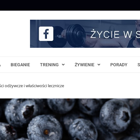
A
BIEGANIE
TRENING
ŻYWIENIE
PORADY
i odżywcze i właściwości lecznicze