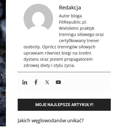
Redakcja
Autor bloga
FitRepublic.pl.
Wieloletni praktyk
treningu siłowego oraz
certyfikowany trener
osobisty. Oprócz treningów siłowych
uprawiam również biegi na średni
dystans oraz jestem propagatorem
zdrowej diety i stylu życia.
MOJE NAJLEPSZE ARTYKUŁY!
Jakich węglowodanów unikać?