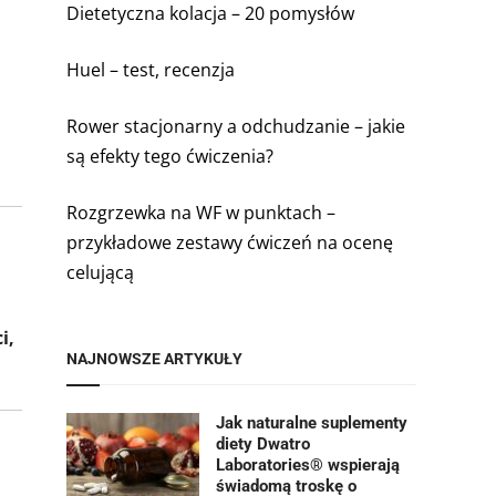
Dietetyczna kolacja – 20 pomysłów
Huel – test, recenzja
Rower stacjonarny a odchudzanie – jakie
są efekty tego ćwiczenia?
Rozgrzewka na WF w punktach –
przykładowe zestawy ćwiczeń na ocenę
celującą
i,
NAJNOWSZE ARTYKUŁY
Jak naturalne suplementy
diety Dwatro
Laboratories® wspierają
świadomą troskę o