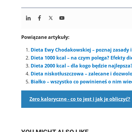
Powiązane artykuły:
Dieta Ewy Chodakowskiej – poznaj zasady i 
Dieta 1000 kcal – na czym polega? Efekty d
Dieta 2000 kcal – dla kogo będzie najlepsza
Dieta niskotłuszczowa – zalecane i dozwol
Białko – wszystko co powinieneś o nim wi
Zero kaloryczne - co to jest i jak je obliczyć?