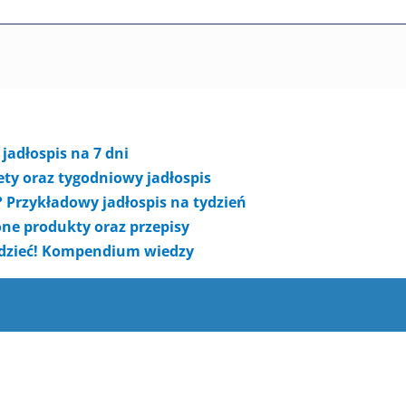
jadłospis na 7 dni
iety oraz tygodniowy jadłospis
? Przykładowy jadłospis na tydzień
one produkty oraz przepisy
edzieć! Kompendium wiedzy