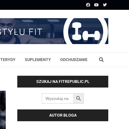
STERYDY
SUPLEMENTY
ODCHUDZANIE
SZUKAJ NA FITREPUBLIC.PL
SEARCH BUTTON
Search
for:
AUTOR BLOGA