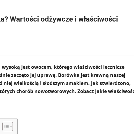
ka? Wartości odżywcze i właściwości
ysoką jest owocem, którego właściwości lecznicze
nie zaczęto jej uprawę. Borówka jest krewną naszej
d niej wielkością i słodszym smakiem. Jak stwierdzono,
ektórych chorób nowotworowych. Zobacz jakie właściwośc