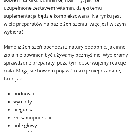
sobie miks kilku odmian tej roślinny, jak i te
uzupełnione zestawem witamin, dzięki temu
suplementacja będzie kompleksowana. Na rynku jest
wiele preparatów na bazie żeń-szeniu, więc jest w czym
wybierać!
Mimo iż żeń-szeń pochodzi z natury podobnie, jak inne
zioła nie powinien być używamy bezmyślnie. Wybieramy
sprawdzone preparaty, poza tym obserwujemy reakcje
ciała. Mogą się bowiem pojawić reakcje niepożądane,
takie jak:
nudności
wymioty
biegunka
złe samopoczucie
bóle głowy