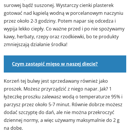
surowej bądź suszonej. Wystarczy cienki plasterek
gotować nad kąpielą wodną w porcelanowym naczyniu
przez około 2-3 godziny. Potem napar się odcedza i
wypija lekko ciepły. Co ważne przed i po nie spożywamy
kawy, herbaty, rzepy oraz rzodkiewki, bo te produkty
zmniejszają działanie środka!
Czym zastąpić mięso w naszej diecie?
Korzeń tej bulwy jest sprzedawany również jako
proszek. Możesz przyrządzić z niego napar. Jak? 1
łyżeczkę proszku zalewasz wodą o temperaturze 95% i
parzysz przez około 5-7 minut. Równie dobrze możesz
dodać szczyptę do dań, ale nie można przekroczyć
dziennej normy, a więc używamy maksymalnie do 2 g
na dobę.