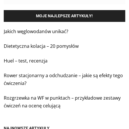
MOJE NAJLEPSZE ARTYKUŁY!
Jakich węglowodanów unikać?
Dietetyczna kolacja – 20 pomysłów
Huel – test, recenzja
Rower stacjonarny a odchudzanie – jakie są efekty tego
ćwiczenia?
Rozgrzewka na WF w punktach – przykładowe zestawy
ćwiczeń na ocenę celującą
NAJNOWSZE ARTYKUŁY