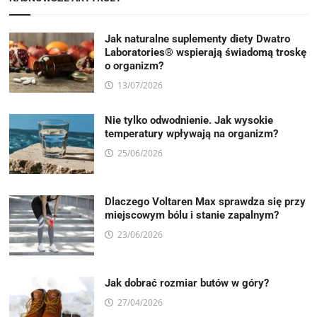
Jak naturalne suplementy diety Dwatro
Laboratories® wspierają świadomą troskę
o organizm?
13/07/2026
Nie tylko odwodnienie. Jak wysokie
temperatury wpływają na organizm?
25/06/2026
Dlaczego Voltaren Max sprawdza się przy
miejscowym bólu i stanie zapalnym?
23/06/2026
Jak dobrać rozmiar butów w góry?
27/04/2026