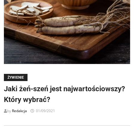
ŻYWIENIE
Jaki żeń-szeń jest najwartościowszy?
Który wybrać?
by
Redakcja
01/09/2021