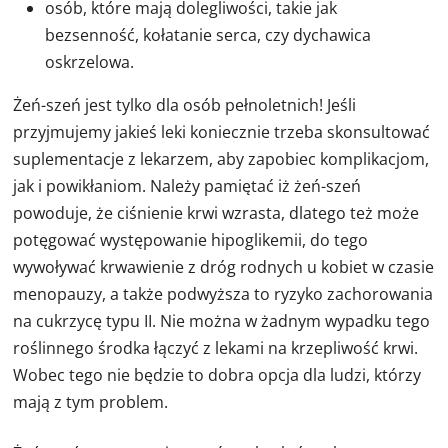
osób, które mają dolegliwości, takie jak
bezsenność, kołatanie serca, czy dychawica
oskrzelowa.
Żeń-szeń jest tylko dla osób pełnoletnich! Jeśli
przyjmujemy jakieś leki koniecznie trzeba skonsultować
suplementacje z lekarzem, aby zapobiec komplikacjom,
jak i powikłaniom. Należy pamiętać iż żeń-szeń
powoduje, że ciśnienie krwi wzrasta, dlatego też może
potęgować występowanie hipoglikemii, do tego
wywoływać krwawienie z dróg rodnych u kobiet w czasie
menopauzy, a także podwyższa to ryzyko zachorowania
na cukrzycę typu II. Nie można w żadnym wypadku tego
roślinnego środka łączyć z lekami na krzepliwość krwi.
Wobec tego nie będzie to dobra opcja dla ludzi, którzy
mają z tym problem.