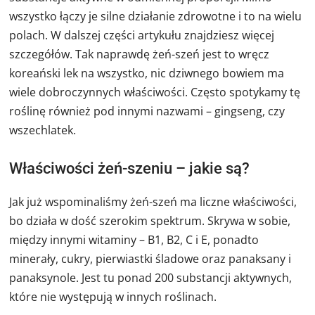
wszystko łączy je silne działanie zdrowotne i to na wielu
polach. W dalszej części artykułu znajdziesz więcej
szczegółów. Tak naprawdę żeń-szeń jest to wręcz
koreański lek na wszystko, nic dziwnego bowiem ma
wiele dobroczynnych właściwości. Często spotykamy tę
roślinę również pod innymi nazwami – gingseng, czy
wszechlatek.
Właściwości żeń-szeniu – jakie są?
Jak już wspominaliśmy żeń-szeń ma liczne właściwości,
bo działa w dość szerokim spektrum. Skrywa w sobie,
między innymi witaminy – B1, B2, C i E, ponadto
minerały, cukry, pierwiastki śladowe oraz panaksany i
panaksynole. Jest tu ponad 200 substancji aktywnych,
które nie występują w innych roślinach.