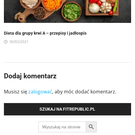
Dieta dla grupy krwi A – przepisy i jadłospis
30/03/2021
Dodaj komentarz
Musisz się
zalogować
, aby móc dodać komentarz.
SZUKAJ NA FITREPUBLIC.PL
SEARCH BUTTON
Search
for: