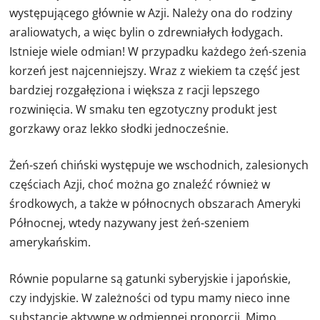
występującego głównie w Azji. Należy ona do rodziny
araliowatych, a więc bylin o zdrewniałych łodygach.
Istnieje wiele odmian! W przypadku każdego żeń-szenia
korzeń jest najcenniejszy. Wraz z wiekiem ta część jest
bardziej rozgałęziona i większa z racji lepszego
rozwinięcia. W smaku ten egzotyczny produkt jest
gorzkawy oraz lekko słodki jednocześnie.
Żeń-szeń chiński występuje we wschodnich, zalesionych
częściach Azji, choć można go znaleźć również w
środkowych, a także w północnych obszarach Ameryki
Północnej, wtedy nazywany jest żeń-szeniem
amerykańskim.
Równie popularne są gatunki syberyjskie i japońskie,
czy indyjskie. W zależności od typu mamy nieco inne
substancje aktywne w odmiennej proporcji. Mimo