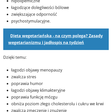
hipolipemiczne
łagodzące dolegliwości bólowe
zwiększające odporność
psychostymulacyjne.
Dieta wegetariańska - na czym polega? Zasady
wegetarianizmu i jadłospis na tydzień
Dzięki temu:
łagodzi objawy menopauzy
zwalcza stres
poprawia humor
łagodzi objawy klimakteryjne
poprawia funkcję mózgu
obniża poziom złego cholesterolu i cukru we krwi
zwalcza zmęczenie i znużenie