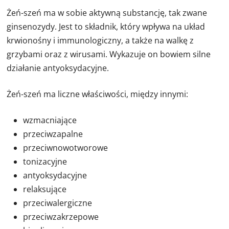
Żeń-szeń ma w sobie aktywną substancję, tak zwane
ginsenozydy. Jest to składnik, który wpływa na układ
krwionośny i immunologiczny, a także na walkę z
grzybami oraz z wirusami. Wykazuje on bowiem silne
działanie antyoksydacyjne.
Żeń-szeń ma liczne właściwości, między innymi:
wzmacniające
przeciwzapalne
przeciwnowotworowe
tonizacyjne
antyoksydacyjne
relaksujące
przeciwalergiczne
przeciwzakrzepowe