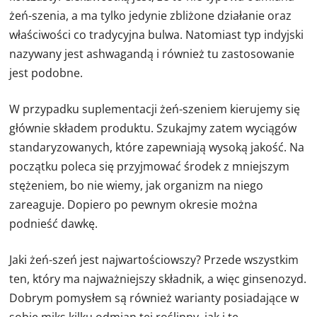
żeń-szenia, a ma tylko jedynie zbliżone działanie oraz
właściwości co tradycyjna bulwa. Natomiast typ indyjski
nazywany jest ashwagandą i również tu zastosowanie
jest podobne.
W przypadku suplementacji żeń-szeniem kierujemy się
głównie składem produktu. Szukajmy zatem wyciągów
standaryzowanych, które zapewniają wysoką jakość. Na
początku poleca się przyjmować środek z mniejszym
stężeniem, bo nie wiemy, jak organizm na niego
zareaguje. Dopiero po pewnym okresie można
podnieść dawkę.
Jaki żeń-szeń jest najwartościowszy? Przede wszystkim
ten, który ma najważniejszy składnik, a więc ginsenozyd.
Dobrym pomysłem są również warianty posiadające w