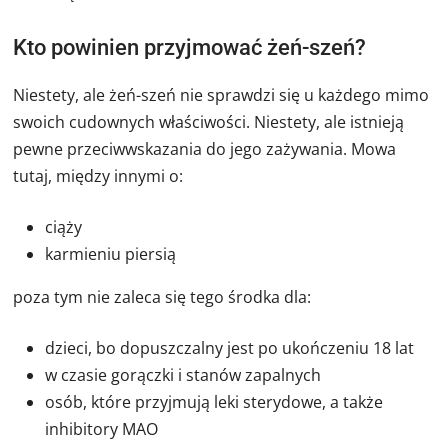
Kto powinien przyjmować żeń-szeń?
Niestety, ale żeń-szeń nie sprawdzi się u każdego mimo
swoich cudownych właściwości. Niestety, ale istnieją
pewne przeciwwskazania do jego zażywania. Mowa
tutaj, między innymi o:
ciąży
karmieniu piersią
poza tym nie zaleca się tego środka dla:
dzieci, bo dopuszczalny jest po ukończeniu 18 lat
w czasie gorączki i stanów zapalnych
osób, które przyjmują leki sterydowe, a także
inhibitory MAO