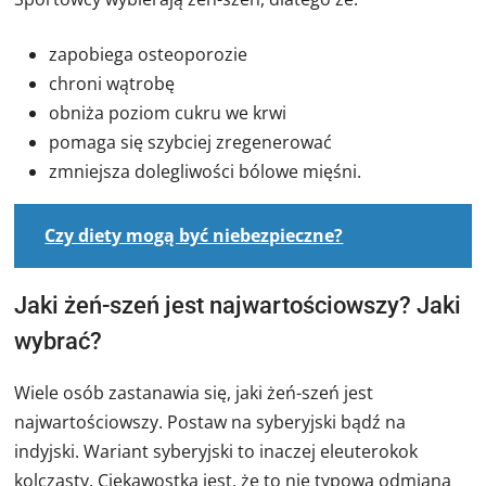
zapobiega osteoporozie
chroni wątrobę
obniża poziom cukru we krwi
pomaga się szybciej zregenerować
zmniejsza dolegliwości bólowe mięśni.
Czy diety mogą być niebezpieczne?
Jaki żeń-szeń jest najwartościowszy? Jaki
wybrać?
Wiele osób zastanawia się, jaki żeń-szeń jest
najwartościowszy. Postaw na syberyjski bądź na
indyjski. Wariant syberyjski to inaczej eleuterokok
kolczasty. Ciekawostką jest, że to nie typowa odmiana