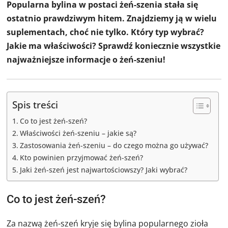
Popularna bylina w postaci żeń-szenia stała się
ostatnio prawdziwym hitem. Znajdziemy ją w wielu
suplementach, choć nie tylko. Który typ wybrać?
Jakie ma właściwości? Sprawdź koniecznie wszystkie
najważniejsze informacje o żeń-szeniu!
Spis treści
Co to jest żeń-szeń?
Właściwości żeń-szeniu – jakie są?
Zastosowania żeń-szeniu – do czego można go używać?
Kto powinien przyjmować żeń-szeń?
Jaki żeń-szeń jest najwartościowszy? Jaki wybrać?
Co to jest żeń-szeń?
Za nazwą żeń-szeń kryje się bylina popularnego zioła