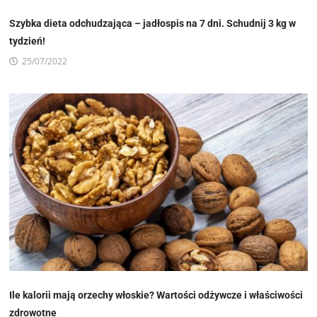
Szybka dieta odchudzająca – jadłospis na 7 dni. Schudnij 3 kg w
tydzień!
25/07/2022
Ile kalorii mają orzechy włoskie? Wartości odżywcze i właściwości
zdrowotne