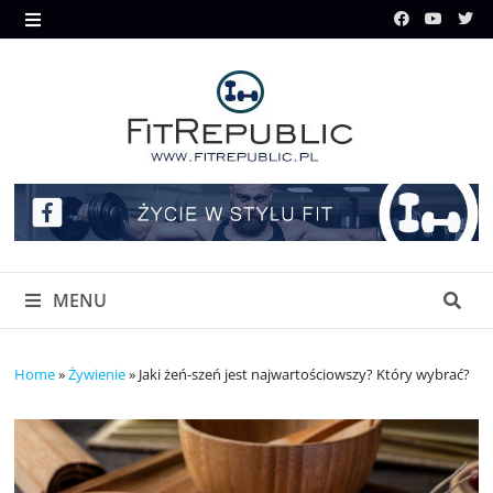
Skip
to
MENU
content
MENU
Home
»
Żywienie
»
Jaki żeń-szeń jest najwartościowszy? Który wybrać?