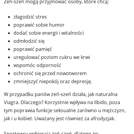
Żeń-szeń mogą przyjmować osoby, które chcą:
złagodzić stres
poprawić sobie humor
dodać sobie energii i witalności
odmłodzić się
poprawić pamięć
uregulować poziom cukru we krwi
wspomóc odporność
ochronić się przed nowotworem
zmniejszyć niepokój oraz depresję.
W przypadku panów żeń-szeń działa, jak naturalna
Viagra. Dlaczego? Korzystnie wpływa na libido, poza
tym poprawia funkcje seksualne zarówno u mężczyzn,
jak i u kobiet. Uważany jest również za afrodyzjak.
Sportowcy wybierają żeń-szeń, dlatego że: