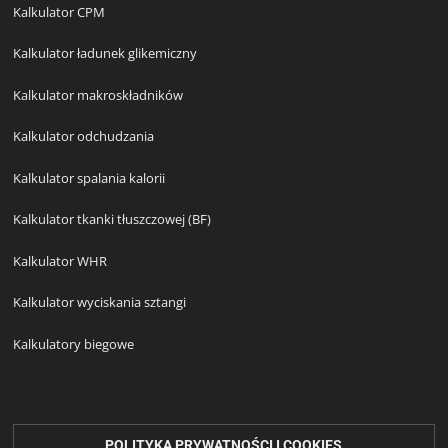
Kalkulator CPM
Kalkulator ładunek glikemiczny
Kalkulator makroskładników
Kalkulator odchudzania
Kalkulator spalania kalorii
Kalkulator tkanki tłuszczowej (BF)
Kalkulator WHR
Kalkulator wyciskania sztangi
Kalkulatory biegowe
POLITYKA PRYWATNOŚCI I COOKIES