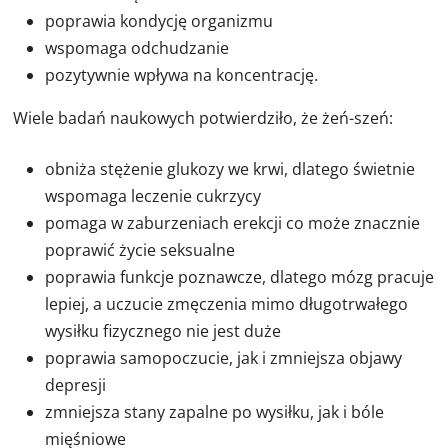
poprawia kondycję organizmu
wspomaga odchudzanie
pozytywnie wpływa na koncentrację.
Wiele badań naukowych potwierdziło, że żeń-szeń:
obniża stężenie glukozy we krwi, dlatego świetnie
wspomaga leczenie cukrzycy
pomaga w zaburzeniach erekcji co może znacznie
poprawić życie seksualne
poprawia funkcje poznawcze, dlatego mózg pracuje
lepiej, a uczucie zmęczenia mimo długotrwałego
wysiłku fizycznego nie jest duże
poprawia samopoczucie, jak i zmniejsza objawy
depresji
zmniejsza stany zapalne po wysiłku, jak i bóle
mięśniowe