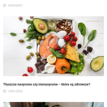
16/02/2021
Tłuszcze nasycone czy nienasycone – które są zdrowsze?
13/01/2022