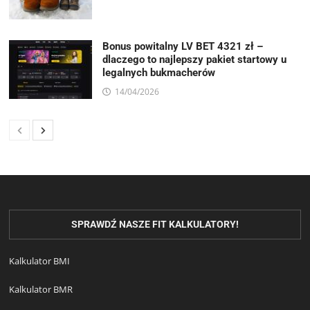
Bonus powitalny LV BET 4321 zł –
dlaczego to najlepszy pakiet startowy u
legalnych bukmacherów
14/04/2026
SPRAWDŹ NASZE FIT KALKULATORY!
Kalkulator BMI
Kalkulator BMR