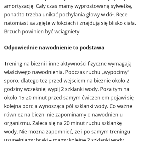
amortyzację. Cały czas mamy wyprostowaną sylwetkę,
ponadto trzeba unikać pochylania głowy w dół. Ręce
natomiast są zgięte w łokciach i znajdują się blisko ciała.
Brzuch powinien być wciągnięty!
Odpowiednie nawodnienie to podstawa
Trening na bieżni i inne aktywności fizyczne wymagają
właściwego nawodnienia. Podczas ruchu „wypocimy”
sporo, dlatego też przed wejściem na bieżnie około 2
godziny wcześniej wypij 2 szklanki wody. Poza tym na
około 15-20 minut przed samym ćwiczeniem pojawi się
kolejna porcja wynosząca pół szklanki wody. Co ważne
również na bieżni nie zapominamy o nawodnieniu
organizmu. Zaleca się na 20 minut ruchu szklankę
wody. Nie można zapomnieć, że i po samym treningu
uzupełniamy braki – mamy kolejne 2 szklanki wody.