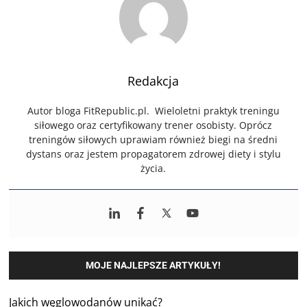
Redakcja
Autor bloga FitRepublic.pl. Wieloletni praktyk treningu
siłowego oraz certyfikowany trener osobisty. Oprócz
treningów siłowych uprawiam również biegi na średni
dystans oraz jestem propagatorem zdrowej diety i stylu
życia.
MOJE NAJLEPSZE ARTYKUŁY!
Jakich węglowodanów unikać?