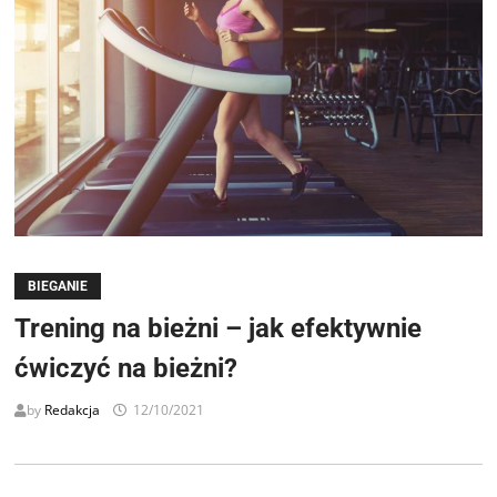
BIEGANIE
Trening na bieżni – jak efektywnie
ćwiczyć na bieżni?
by
Redakcja
12/10/2021