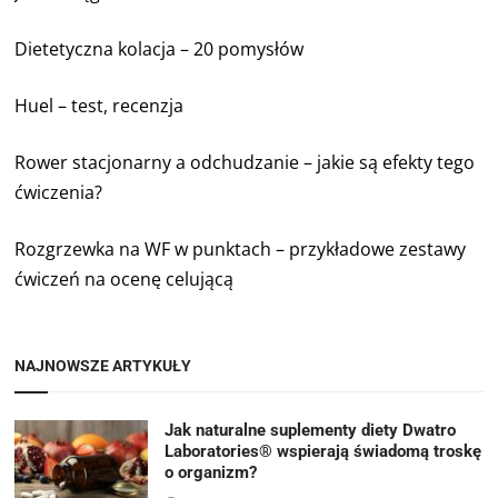
Dietetyczna kolacja – 20 pomysłów
Huel – test, recenzja
Rower stacjonarny a odchudzanie – jakie są efekty tego
ćwiczenia?
Rozgrzewka na WF w punktach – przykładowe zestawy
ćwiczeń na ocenę celującą
NAJNOWSZE ARTYKUŁY
Jak naturalne suplementy diety Dwatro
Laboratories® wspierają świadomą troskę
o organizm?