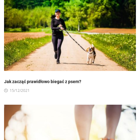
Jak zacząć prawidłowo biegać z psem?
15/12/2021