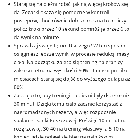
Staraj się na bieżni robić, jak najwięcej kroków się
da. Zegarki okażą się pomocne w kontroli
postępów, choć równie dobrze można to obliczyć –
policz kroki przez 10 sekund pomnóż je przez 6 to
da wynik na minutę.
Sprawdzaj swoje tętno. Dlaczego? W ten sposób
osiągniesz lepsze wyniki w procesie redukcji masy
ciała. Na początku zaleca się trening na granicy
zakresu tętna na wysokości 60%. Dopiero po kilku
miesiącach staraj się dojść do wyższego pułapu aż
80%.
Zadbaj o to, aby treningi na bieżni były dłuższe niż
30 minut. Dzięki temu ciało zacznie korzystać z
nagromadzonych rezerw, a więc rozpocznie
spalanie tkanki tłuszczowej. Poświęć 10 minut na
rozgrzewkę, 30-40 na trening właściwy, a 5-10 na
koniec, gdzie pojawi się bieg na najniższym