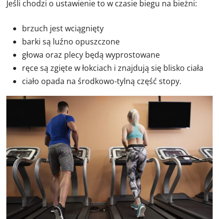
Jeśli chodzi o ustawienie to w czasie biegu na bieżni:
brzuch jest wciągnięty
barki są luźno opuszczone
głowa oraz plecy będą wyprostowane
ręce są zgięte w łokciach i znajdują się blisko ciała
ciało opada na środkowo-tylną część stopy.