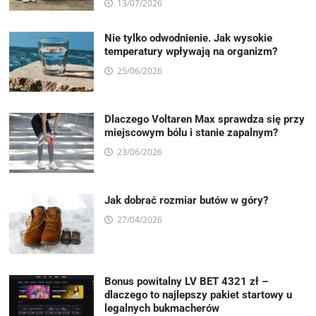
13/07/2026
Nie tylko odwodnienie. Jak wysokie
temperatury wpływają na organizm?
25/06/2026
Dlaczego Voltaren Max sprawdza się przy
miejscowym bólu i stanie zapalnym?
23/06/2026
Jak dobrać rozmiar butów w góry?
27/04/2026
Bonus powitalny LV BET 4321 zł –
dlaczego to najlepszy pakiet startowy u
legalnych bukmacherów