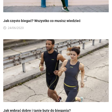
Jak często biegać? Wszystko co musisz wiedzieć
24/06/2020
Jak wybrać dobre i tanie buty do biegania?