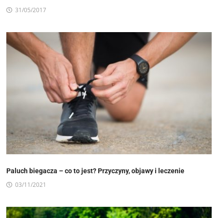
31/05/2017
Paluch biegacza – co to jest? Przyczyny, objawy i leczenie
03/11/2021