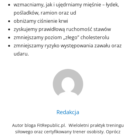
wzmacniamy, jak i ujędrniamy mięśnie – łydek,
pośladków, ramion oraz ud
obniżamy ciśnienie krwi
zyskujemy prawidłową ruchomość stawów
zmniejszamy poziom „złego” cholesterolu
zmniejszamy ryzyko występowania zawału oraz
udaru.
Redakcja
Autor bloga FitRepublic.pl. Wieloletni praktyk treningu
siłowego oraz certyfikowany trener osobisty. Oprócz