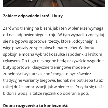
Zabierz odpowiedni strój i buty
Zarówno trening na bieżni, jak i ten w plenerze wymaga
od nas odpowiedniego stroju. W tym wypadku zdecyduj
się na typowo sportowe rzeczy, które „oddychają”, a
więc powstały ze specjalnych materiałów. W domu
spokojnie można wybrać koszulkę i spodenki z krótkim
rękawem. Do tego niezbędne będą oczywiście wygodne
buty sportowe. Klasyczne treningowe modele w
zupełności wystarczą, choć mogą to być również
tradycyjne warianty biegowe. Jednak nie potrzeba tu aż
takiej dużej amortyzacji, jak w plenerze. Przyda się także
bidon z wodą, a także ręcznik do ocierania potu.
Dobra rozgrzewka to konieczność