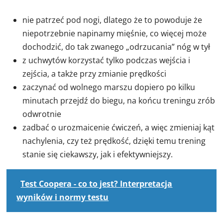
nie patrzeć pod nogi, dlatego że to powoduje że
niepotrzebnie napinamy mięśnie, co więcej może
dochodzić, do tak zwanego „odrzucania” nóg w tył
z uchwytów korzystać tylko podczas wejścia i
zejścia, a także przy zmianie prędkości
zaczynać od wolnego marszu dopiero po kilku
minutach przejdź do biegu, na końcu treningu zrób
odwrotnie
zadbać o urozmaicenie ćwiczeń, a więc zmieniaj kąt
nachylenia, czy też prędkość, dzięki temu trening
stanie się ciekawszy, jak i efektywniejszy.
Test Coopera - co to jest? Interpretacja
wyników i normy testu