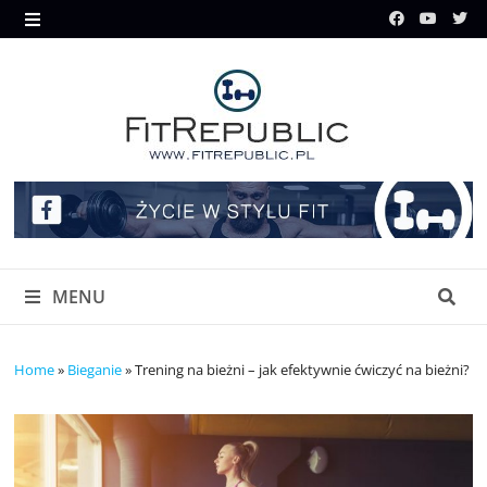
Skip
to
MENU
content
MENU
Home
»
Bieganie
»
Trening na bieżni – jak efektywnie ćwiczyć na bieżni?