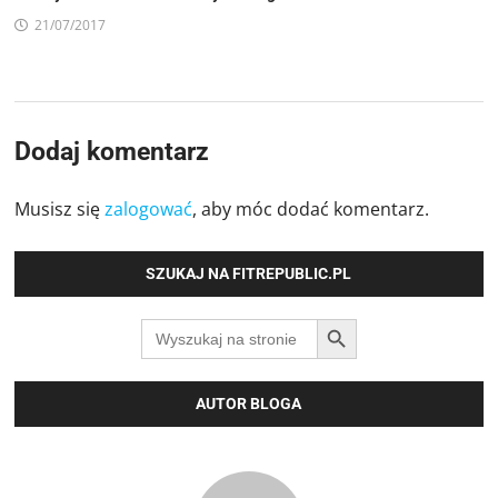
21/07/2017
Dodaj komentarz
Musisz się
zalogować
, aby móc dodać komentarz.
SZUKAJ NA FITREPUBLIC.PL
SEARCH BUTTON
Search
for:
AUTOR BLOGA