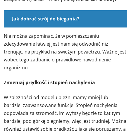
Jak dobrać strój do biegania?
Nie można zapominać, że w pomieszczeniu
zdecydowanie łatwiej jest nam się odwodnić niż
trenując, na przykład na świeżym powietrzu. Ważne jest
wobec tego zadbanie o prawidłowe nawodnienie
organizmu.
Zmieniaj prędkość i stopień nachylenia
W zależności od modelu bieżni mamy mniej lub
bardziej zaawansowane funkcje. Stopień nachylenia
odpowiada za stromość. Im wyższy będzie to kąt tym
bardziej pod górkę biegniemy, więc jest trudniej. Można
również ustawić sobie prędkość z jaką się poruszamy, a