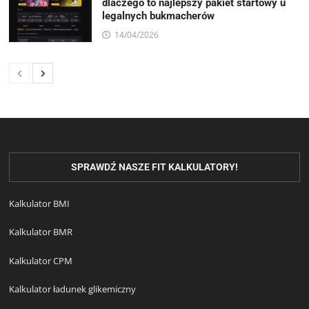
dlaczego to najlepszy pakiet startowy u
legalnych bukmacherów
14/04/2026
SPRAWDŹ NASZE FIT KALKULATORY!
Kalkulator BMI
Kalkulator BMR
Kalkulator CPM
Kalkulator ładunek glikemiczny