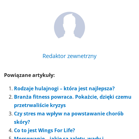
Redaktor zewnetrzny
Powiązane artykuły:
Rodzaje hulajnogi – która jest najlepsza?
Branża fitness powraca. Pokażcie, dzięki czemu
przetrwaliście kryzys
Czy stres ma wpływ na powstawanie chorób
skóry?
Co to jest Wings For Life?
Morsowanie – jakie są zalety, wady i