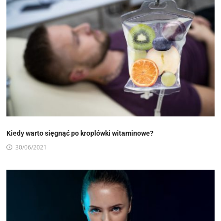
Kiedy warto sięgnąć po kroplówki witaminowe?
30/06/2021