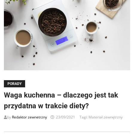
PORADY
Waga kuchenna – dlaczego jest tak
przydatna w trakcie diety?
by
Redaktor zewnetrzny
23/09/2021
Tagi:
Materiał zewnętrzny