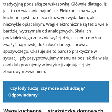
tradycyjną podziałką ze wskazówką. Głównie dlatego, iż
jest to rozwiązanie najtańsze. Elektroniczna waga
kuchenna jest już nieco droższym wydatkiem, ale
niezwykle opłacalnym. Wagi elektroniczne są też o wiele
bardziej wytrzymałe od analogowych. Skala ich
podziałek sięga znacznie wyżej, dzięki czemu można
zważyć naprawdę dużą ilość danego surowca
spożywczego. Okazuje się to bardzo praktyczne w
sytuacji, gdy przygotowujemy menu na posiłek dla wielu
osób lub pracujemy w instytucji zajmującej się
zbiorowym żywieniem.
Czy lody tuczą, czy może odchudzają?
Odpowiadamy!
Waga kuchenna – strażniczka domowych