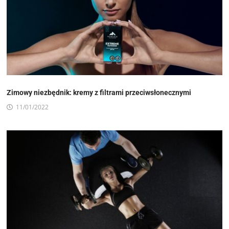
Zimowy niezbędnik: kremy z filtrami przeciwsłonecznymi
11/01/2022