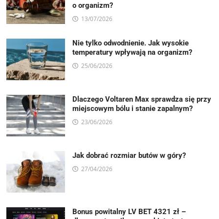
o organizm?
13/07/2026
Nie tylko odwodnienie. Jak wysokie
temperatury wpływają na organizm?
25/06/2026
Dlaczego Voltaren Max sprawdza się przy
miejscowym bólu i stanie zapalnym?
23/06/2026
Jak dobrać rozmiar butów w góry?
27/04/2026
Bonus powitalny LV BET 4321 zł –