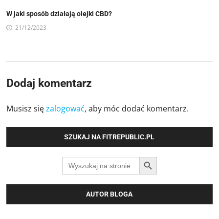
W jaki sposób działają olejki CBD?
21/12/2023
Dodaj komentarz
Musisz się
zalogować
, aby móc dodać komentarz.
SZUKAJ NA FITREPUBLIC.PL
SEARCH BUTTON
Search
for:
AUTOR BLOGA