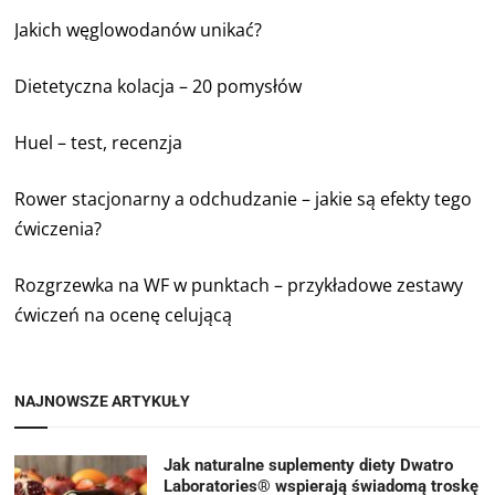
Jakich węglowodanów unikać?
Dietetyczna kolacja – 20 pomysłów
Huel – test, recenzja
Rower stacjonarny a odchudzanie – jakie są efekty tego
ćwiczenia?
Rozgrzewka na WF w punktach – przykładowe zestawy
ćwiczeń na ocenę celującą
NAJNOWSZE ARTYKUŁY
Jak naturalne suplementy diety Dwatro
Laboratories® wspierają świadomą troskę