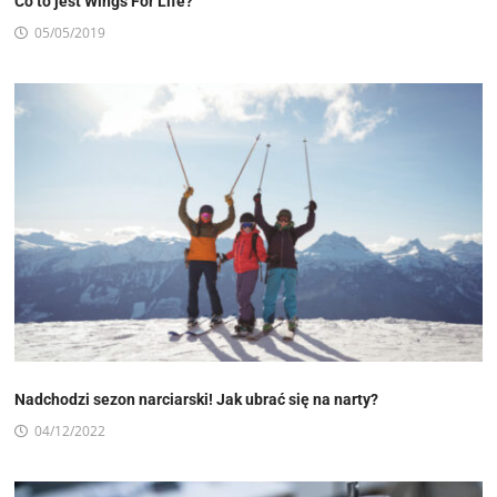
Co to jest Wings For Life?
05/05/2019
Nadchodzi sezon narciarski! Jak ubrać się na narty?
04/12/2022