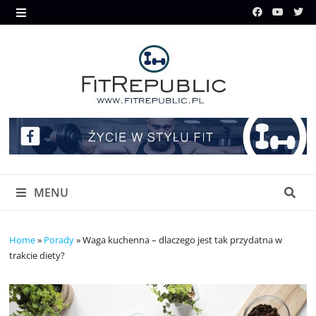
Skip
to
MENU
content
MENU
Home
»
Porady
»
Waga kuchenna – dlaczego jest tak przydatna w
trakcie diety?