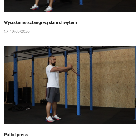
Wyciskanie sztangi wąskim chwytem
19/09/2020
Pallof press