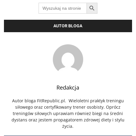
SEARCH BUTTON
Search
for:
AUTOR BLOGA
Redakcja
Autor bloga FitRepublic.pl. Wieloletni praktyk treningu
siłowego oraz certyfikowany trener osobisty. Oprócz
treningów siłowych uprawiam również biegi na średni
dystans oraz jestem propagatorem zdrowej diety i stylu
życia.