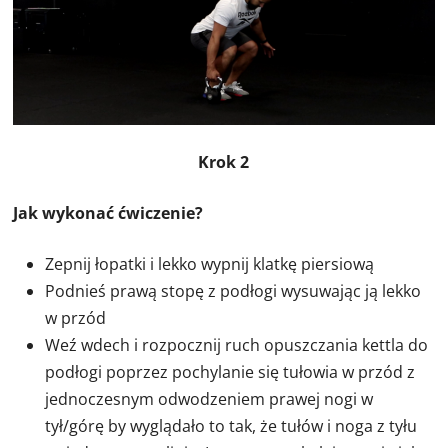
Krok 2
Jak wykonać ćwiczenie?
Zepnij łopatki i lekko wypnij klatkę piersiową
Podnieś prawą stopę z podłogi wysuwając ją lekko
w przód
Weź wdech i rozpocznij ruch opuszczania kettla do
podłogi poprzez pochylanie się tułowia w przód z
jednoczesnym odwodzeniem prawej nogi w
tył/górę by wyglądało to tak, że tułów i noga z tyłu