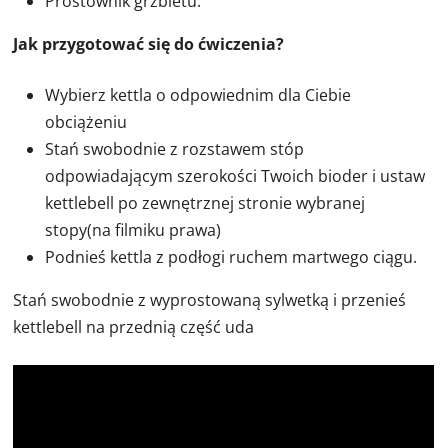
Prostownik grzbietu.
Jak przygotować się do ćwiczenia?
Wybierz kettla o odpowiednim dla Ciebie
obciążeniu
Stań swobodnie z rozstawem stóp
odpowiadającym szerokości Twoich bioder i ustaw
kettlebell po zewnętrznej stronie wybranej
stopy(na filmiku prawa)
Podnieś kettla z podłogi ruchem martwego ciągu.
Stań swobodnie z wyprostowaną sylwetką i przenieś
kettlebell na przednią część uda