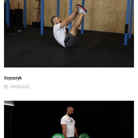
Scyzoryk
19/09/2020