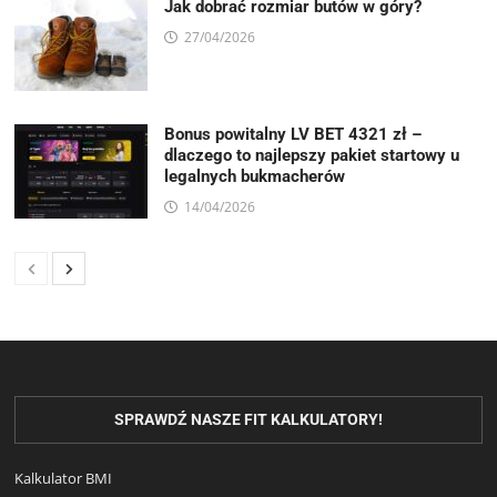
Jak dobrać rozmiar butów w góry?
27/04/2026
Bonus powitalny LV BET 4321 zł –
dlaczego to najlepszy pakiet startowy u
legalnych bukmacherów
14/04/2026
SPRAWDŹ NASZE FIT KALKULATORY!
Kalkulator BMI