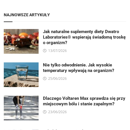
NAJNOWSZE ARTYKUŁY
Jak naturalne suplementy diety Dwatro
Laboratories® wspierają świadomą troskę
o organizm?
13/07/2026
Nie tylko odwodnienie. Jak wysokie
temperatury wpływają na organizm?
25/06/2026
Dlaczego Voltaren Max sprawdza się przy
miejscowym bólu i stanie zapalnym?
23/06/2026