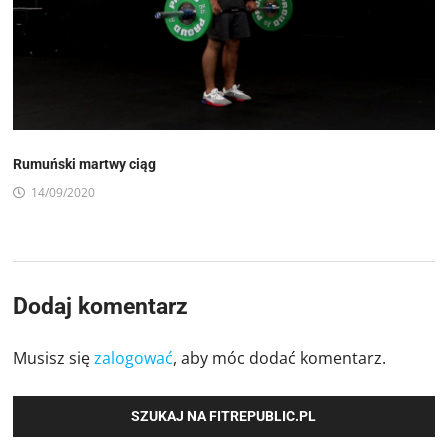
Rumuński martwy ciąg
14/09/2020
Dodaj komentarz
Musisz się
zalogować
, aby móc dodać komentarz.
SZUKAJ NA FITREPUBLIC.PL