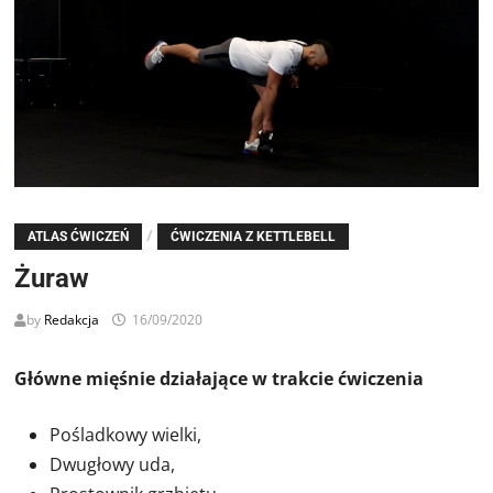
/
ATLAS ĆWICZEŃ
ĆWICZENIA Z KETTLEBELL
Żuraw
by
Redakcja
16/09/2020
Główne mięśnie działające w trakcie ćwiczenia
Pośladkowy wielki,
Dwugłowy uda,