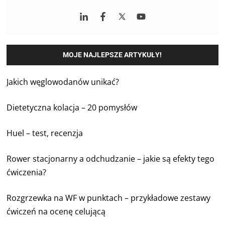
MOJE NAJLEPSZE ARTYKUŁY!
Jakich węglowodanów unikać?
Dietetyczna kolacja – 20 pomysłów
Huel – test, recenzja
Rower stacjonarny a odchudzanie – jakie są efekty tego
ćwiczenia?
Rozgrzewka na WF w punktach – przykładowe zestawy
ćwiczeń na ocenę celującą