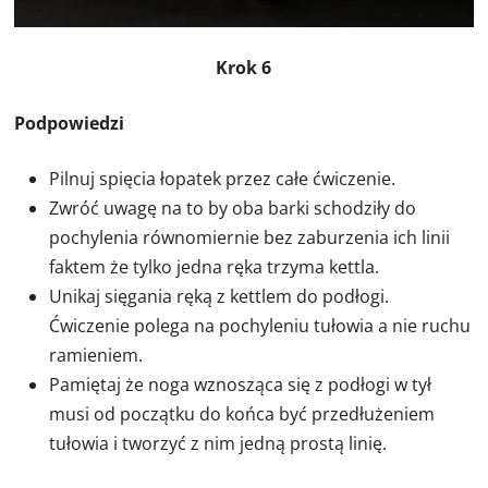
Krok 6
Podpowiedzi
Pilnuj spięcia łopatek przez całe ćwiczenie.
Zwróć uwagę na to by oba barki schodziły do
pochylenia równomiernie bez zaburzenia ich linii
faktem że tylko jedna ręka trzyma kettla.
Unikaj sięgania ręką z kettlem do podłogi.
Ćwiczenie polega na pochyleniu tułowia a nie ruchu
ramieniem.
Pamiętaj że noga wznosząca się z podłogi w tył
musi od początku do końca być przedłużeniem
tułowia i tworzyć z nim jedną prostą linię.