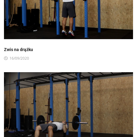
Zwis na drążku
16/09/2020