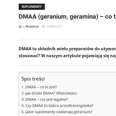
SUPLEMENTY
DMAA (geranium, geramina) – co to
by
Redakcja
10/08/2021
DMAA to składnik wielu preparatów do używania
stosować? W naszym artykule pojawiają się naj
Spis treści
DMAA – co to jest?
Jak działa DMAA? Właściwości
DMAA – czy jest legalne?
Czy DMAA to dobra przedtreningówka?
Jakie suplementy zawierają geranium?