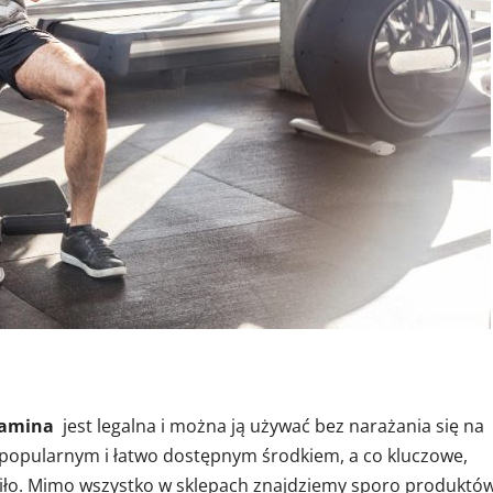
lamina
jest legalna i można ją używać bez narażania się na
 popularnym i łatwo dostępnym środkiem, a co kluczowe,
eniło. Mimo wszystko w sklepach znajdziemy sporo produktów