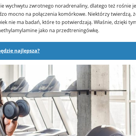
 wychwytu zwrotnego noradrenaliny, dlatego też rośnie je
dzo mocno na połączenia komórkowe. Niektórzy twierdzą, ż
ek nie ma badań, które to potwierdzają. Właśnie, dzięki ty
methylamylamine jako na przedtreningówkę.
będzie najlepsza?