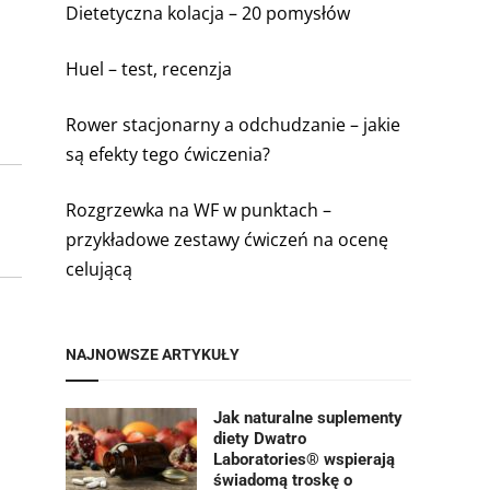
Dietetyczna kolacja – 20 pomysłów
Huel – test, recenzja
Rower stacjonarny a odchudzanie – jakie
są efekty tego ćwiczenia?
Rozgrzewka na WF w punktach –
przykładowe zestawy ćwiczeń na ocenę
celującą
NAJNOWSZE ARTYKUŁY
Jak naturalne suplementy
diety Dwatro
Laboratories® wspierają
świadomą troskę o