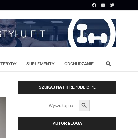
STERYDY
SUPLEMENTY
ODCHUDZANIE
SZUKAJ NA FITREPUBLIC.PL
SEARCH BUTTON
Search
for:
AUTOR BLOGA