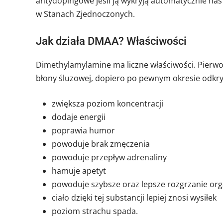
antydopingowe jeśli ją wykryją automatycznie nas d
w Stanach Zjednoczonych.
Jak działa DMAA? Właściwości
Dimethylamylamine ma liczne właściwości. Pierwo
błony śluzowej, dopiero po pewnym okresie odkryt
zwiększa poziom koncentracji
dodaje energii
poprawia humor
powoduje brak zmęczenia
powoduje przepływ adrenaliny
hamuje apetyt
powoduje szybsze oraz lepsze rozgrzanie or
ciało dzięki tej substancji lepiej znosi wysiłek
poziom strachu spada.