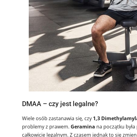
DMAA – czy jest legalne?
Wiele osób zastanawia się, czy
1,3 Dimethylamy
problemy z prawem.
Geramina
na początku była
całkowicie legalnym. Z czasem jednak to się zmi