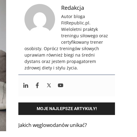
Redakcja
Autor bloga
FitRepublic.pl.
Wieloletni praktyk
treningu siłowego oraz
certyfikowany trener
osobisty. Oprócz treningów siłowych
uprawiam również biegi na średni
dystans oraz jestem propagatorem
zdrowej diety i stylu życia.
MOJE NAJLEPSZE ARTYKUŁY!
Jakich węglowodanów unikać?