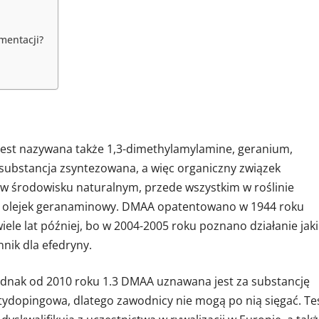
mentacji?
jest nazywana także 1,3-dimethylamylamine, geranium,
 substancja zsyntezowana, a więc organiczny związek
w środowisku naturalnym, przede wszystkim w roślinie
ię olejek geranaminowy. DMAA opatentowano w 1944 roku
iele lat później, bo w 2004-2005 roku poznano działanie jak
nik dla efedryny.
. Jednak od 2010 roku 1.3 DMAA uznawana jest za substancję
ydopingowa, dlatego zawodnicy nie mogą po nią sięgać. Te