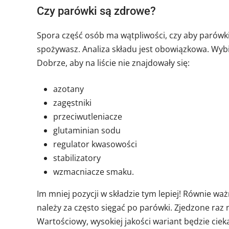
Czy parówki są zdrowe?
Spora część osób ma wątpliwości, czy aby parówki
spożywasz. Analiza składu jest obowiązkowa. Wyb
Dobrze, aby na liście nie znajdowały się:
azotany
zagęstniki
przeciwutleniacze
glutaminian sodu
regulator kwasowości
stabilizatory
wzmacniacze smaku.
Im mniej pozycji w składzie tym lepiej! Równie wa
należy za często sięgać po parówki. Zjedzone raz 
Wartościowy, wysokiej jakości wariant będzie cie