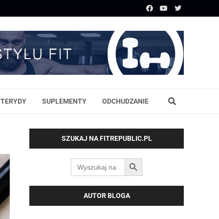
STERYDY
SUPLEMENTY
ODCHUDZANIE
SZUKAJ NA FITREPUBLIC.PL
SEARCH BUTTON
Search
for:
AUTOR BLOGA