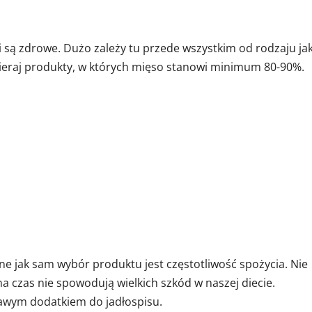
 są zdrowe. Dużo zależy tu przede wszystkim od rodzaju jak
ieraj produkty, w których mięso stanowi minimum 80-90%.
żne jak sam wybór produktu jest częstotliwość spożycia. Nie
na czas nie spowodują wielkich szkód w naszej diecie.
kawym dodatkiem do jadłospisu.