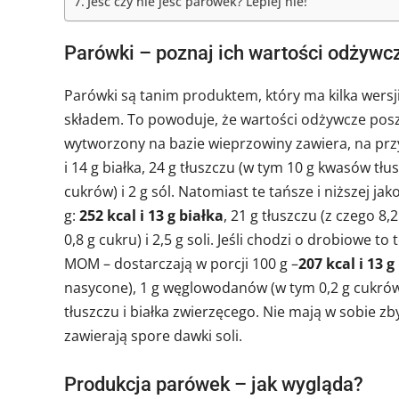
Jeść czy nie jeść parówek? Lepiej nie!
Parówki – poznaj ich wartości odżywc
Parówki są tanim produktem, który ma kilka wers
składem. To powoduje, że wartości odżywcze posz
wytworzony na bazie wieprzowiny zawiera, na przyk
i 14 g białka, 24 g tłuszczu (w tym 10 g kwasów t
cukrów) i 2 g sól. Natomiast te tańsze i niższej j
g:
252 kcal i 13 g białka
, 21 g tłuszczu (z czego 
0,8 g cukru) i 2,5 g soli. Jeśli chodzi o drobiowe to
MOM – dostarczają w porcji 100 g –
207 kcal i 13 g
nasycone), 1 g węglowodanów (w tym 0,2 g cukrów)
tłuszczu i białka zwierzęcego. Nie mają w sobie z
zawierają spore dawki soli.
Produkcja parówek – jak wygląda?