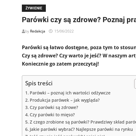
ŻYWIENIE
Parówki czy są zdrowe? Poznaj pr
by
Redakcja
15/06/2022
Parówki są łatwo dostępne, poza tym to stosu
Czy są zdrowe? Czy warto je jeść? W naszym ar
Koniecznie go zatem przeczytaj!
Spis treści
Parówki – poznaj ich wartości odżywcze
Produkcja parówek – jak wygląda?
Czy parówki są zdrowe?
Czy parówki to mięso?
Z czego zrobione są parówki? Prawdziwy skład par
Jakie parówki wybrać? Najlepsze parówki na rynku