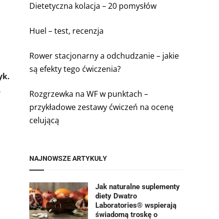
Dietetyczna kolacja – 20 pomysłów
Huel – test, recenzja
Rower stacjonarny a odchudzanie – jakie
są efekty tego ćwiczenia?
yk.
.
Rozgrzewka na WF w punktach –
przykładowe zestawy ćwiczeń na ocenę
celującą
NAJNOWSZE ARTYKUŁY
Jak naturalne suplementy
diety Dwatro
Laboratories® wspierają
świadomą troskę o