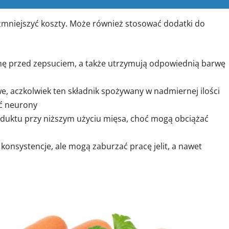
mniejszyć koszty. Może również stosować dodatki do
inę przed zepsuciem, a także utrzymują odpowiednią barwę
 aczkolwiek ten składnik spożywany w nadmiernej ilości
ć neurony
duktu przy niższym użyciu mięsa, choć mogą obciążać
konsystencje, ale mogą zaburzać pracę jelit, a nawet