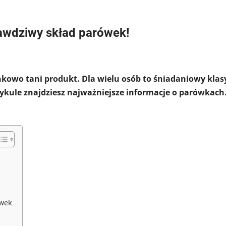
awdziwy skład parówek!
nkowo tani produkt. Dla wielu osób to śniadaniowy klas
tykule znajdziesz najważniejsze informacje o parówkach
ówek