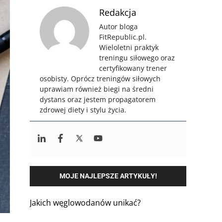
Redakcja
Autor bloga
FitRepublic.pl.
Wieloletni praktyk
treningu siłowego oraz
certyfikowany trener
osobisty. Oprócz treningów siłowych
uprawiam również biegi na średni
dystans oraz jestem propagatorem
zdrowej diety i stylu życia.
MOJE NAJLEPSZE ARTYKUŁY!
Jakich węglowodanów unikać?