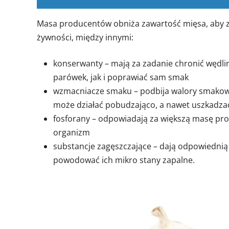
Masa producentów obniża zawartość mięsa, aby z
żywności, między innymi:
konserwanty – mają za zadanie chronić wędl
parówek, jak i poprawiać sam smak
wzmacniacze smaku – podbija walory smakowe,
może działać pobudzająco, a nawet uszkadza
fosforany – odpowiadają za większą masę pro
organizm
substancje zagęszczające – dają odpowiednią 
powodować ich mikro stany zapalne.