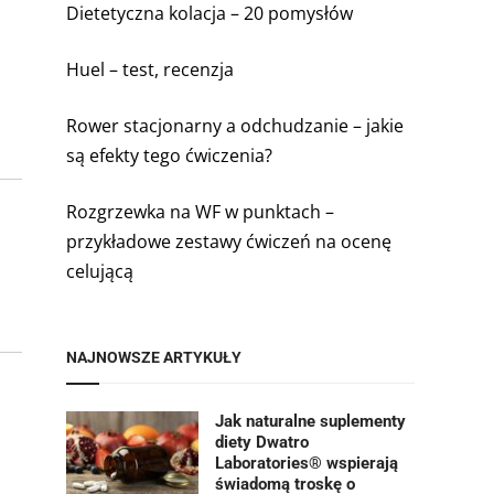
Dietetyczna kolacja – 20 pomysłów
Huel – test, recenzja
Rower stacjonarny a odchudzanie – jakie
są efekty tego ćwiczenia?
Rozgrzewka na WF w punktach –
przykładowe zestawy ćwiczeń na ocenę
celującą
NAJNOWSZE ARTYKUŁY
Jak naturalne suplementy
diety Dwatro
Laboratories® wspierają
świadomą troskę o