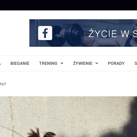
A
BIEGANIE
TRENING
ŻYWIENIE
PORADY
rto?