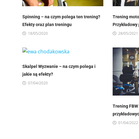
Spinning – na czym polega ten trening?
Trening moto
Efekty oraz plan treningu
Przykładowy 
18/05/2020
28/05/2021
Skalpel Wyzwanie – na czym polega i
jakie są efekty?
07/04/2020
Trening FBW 
przykładowyc
01/04/2022