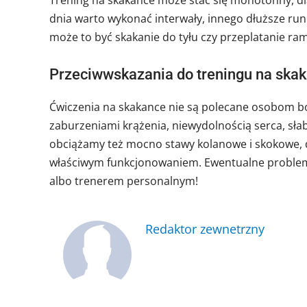
dnia warto wykonać interwały, innego dłuższe run
może to być skakanie do tyłu czy przeplatanie ra
Przeciwwskazania do treningu na ska
Ćwiczenia na skakance nie są polecane osobom bo
zaburzeniami krążenia, niewydolnością serca, sła
obciążamy też mocno stawy kolanowe i skokowe, d
właściwym funkcjonowaniem. Ewentualne problemy 
albo trenerem personalnym!
Redaktor zewnetrzny