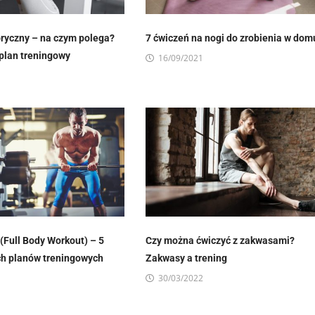
ryczny – na czym polega?
7 ćwiczeń na nogi do zrobienia w dom
plan treningowy
16/09/2021
(Full Body Workout) – 5
Czy można ćwiczyć z zakwasami?
h planów treningowych
Zakwasy a trening
30/03/2022