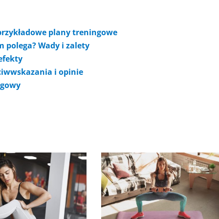
i przykładowe plany treningowe
 polega? Wady i zalety
efekty
ciwwskazania i opinie
ingowy