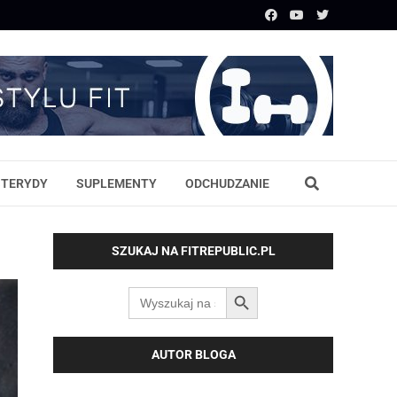
STERYDY
SUPLEMENTY
ODCHUDZANIE
SZUKAJ NA FITREPUBLIC.PL
SEARCH BUTTON
Search
for:
AUTOR BLOGA