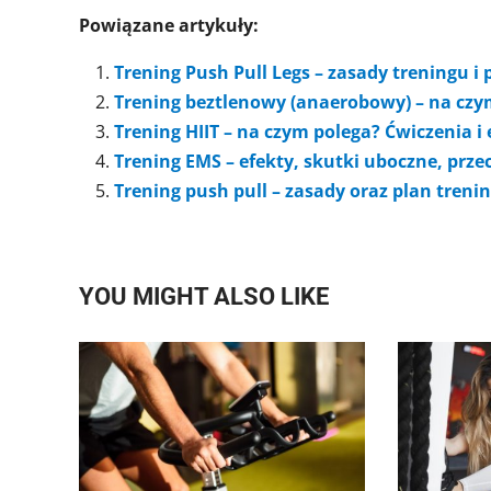
Powiązane artykuły:
Trening Push Pull Legs – zasady treningu 
Trening beztlenowy (anaerobowy) – na czym
Trening HIIT – na czym polega? Ćwiczenia i 
Trening EMS – efekty, skutki uboczne, prze
Trening push pull – zasady oraz plan tren
YOU MIGHT ALSO LIKE