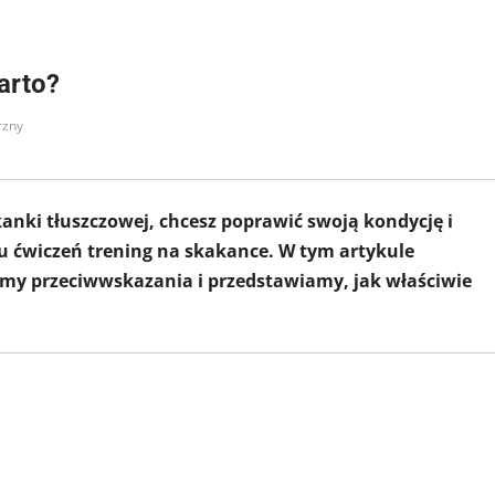
arto?
rzny
kanki tłuszczowej, chcesz poprawić swoją kondycję i
u ćwiczeń trening na skakance. W tym artykule
jemy przeciwwskazania i przedstawiamy, jak właściwie