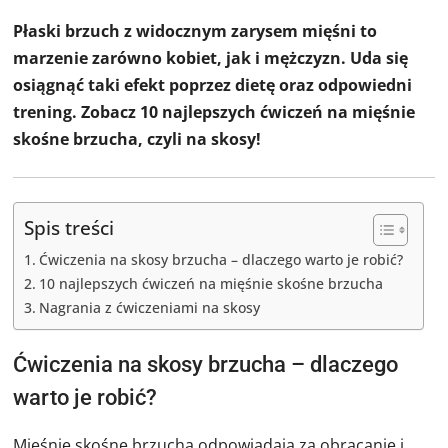
Płaski brzuch z widocznym zarysem mięśni to
marzenie zarówno kobiet, jak i mężczyzn. Uda się
osiągnąć taki efekt poprzez dietę oraz odpowiedni
trening. Zobacz 10 najlepszych ćwiczeń na mięśnie
skośne brzucha, czyli na skosy!
Spis treści
Ćwiczenia na skosy brzucha – dlaczego warto je robić?
10 najlepszych ćwiczeń na mięśnie skośne brzucha
Nagrania z ćwiczeniami na skosy
Ćwiczenia na skosy brzucha – dlaczego
warto je robić?
Mięśnie skośne brzucha odpowiadają za obracanie i