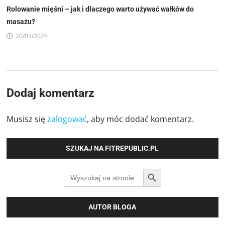
Rolowanie mięśni – jak i dlaczego warto używać wałków do
masażu?
20/03/2025
Dodaj komentarz
Musisz się
zalogować
, aby móc dodać komentarz.
SZUKAJ NA FITREPUBLIC.PL
SEARCH BUTTON
Search
for:
AUTOR BLOGA