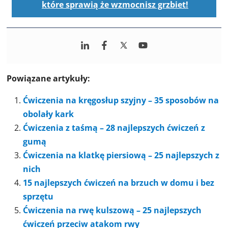
które sprawią że wzmocnisz grzbiet!
Powiązane artykuły:
Ćwiczenia na kręgosłup szyjny – 35 sposobów na
obolały kark
Ćwiczenia z taśmą – 28 najlepszych ćwiczeń z
gumą
Ćwiczenia na klatkę piersiową – 25 najlepszych z
nich
15 najlepszych ćwiczeń na brzuch w domu i bez
sprzętu
Ćwiczenia na rwę kulszową – 25 najlepszych
ćwiczeń przeciw atakom rwy