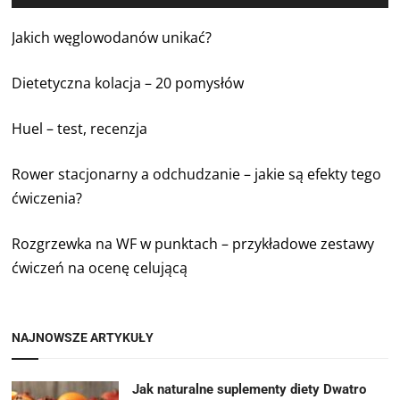
Jakich węglowodanów unikać?
Dietetyczna kolacja – 20 pomysłów
Huel – test, recenzja
Rower stacjonarny a odchudzanie – jakie są efekty tego
ćwiczenia?
Rozgrzewka na WF w punktach – przykładowe zestawy
ćwiczeń na ocenę celującą
NAJNOWSZE ARTYKUŁY
Jak naturalne suplementy diety Dwatro