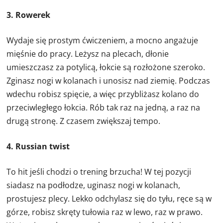
3. Rowerek
Wydaje się prostym ćwiczeniem, a mocno angażuje
mięśnie do pracy. Leżysz na plecach, dłonie
umieszczasz za potylicą, łokcie są rozłożone szeroko.
Zginasz nogi w kolanach i unosisz nad ziemię. Podczas
wdechu robisz spięcie, a więc przybliżasz kolano do
przeciwległego łokcia. Rób tak raz na jedną, a raz na
drugą stronę. Z czasem zwiększaj tempo.
4. Russian twist
To hit jeśli chodzi o trening brzucha! W tej pozycji
siadasz na podłodze, uginasz nogi w kolanach,
prostujesz plecy. Lekko odchylasz się do tyłu, ręce są w
górze, robisz skręty tułowia raz w lewo, raz w prawo.