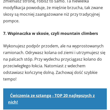
zmieniasz stronę, robisz to samo. Ta niewielka
modyfikacja powoduje, że mięśnie brzucha, tak zwane
skosy są mocniej zaangażowane niż przy tradycyjnej
pompce.
7. Wspinaczka w skosie, czyli mountain climbers
Wykonujesz podpór przodem, ale na wyprostowanych
ramionach. Odrywasz kolana od ziemi i utrzymujesz się
na palcach stóp. Przy wydechu przyciągasz kolano do
przeciwległego łokcia. Natomiast z wdechem
odstawiasz kończynę dolną. Zachowaj dość szybkie
tempo!
Ćwiczenia ze sztangą - TOP 20 najlepszych z
nich!