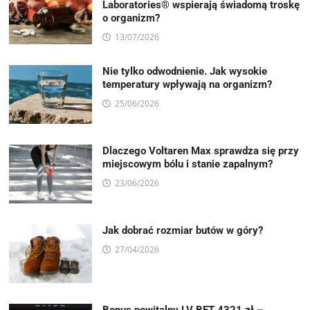
Laboratories® wspierają świadomą troskę
o organizm?
13/07/2026
Nie tylko odwodnienie. Jak wysokie
temperatury wpływają na organizm?
25/06/2026
Dlaczego Voltaren Max sprawdza się przy
miejscowym bólu i stanie zapalnym?
23/06/2026
Jak dobrać rozmiar butów w góry?
27/04/2026