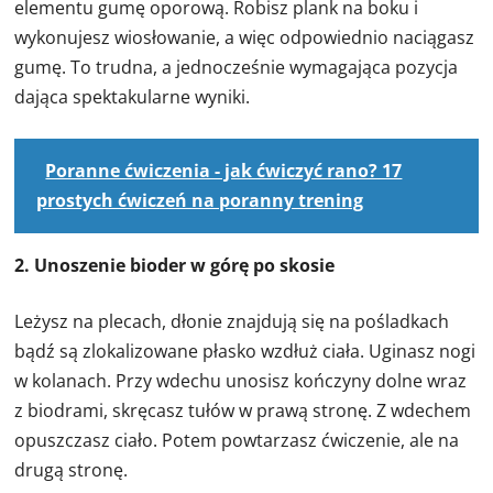
elementu gumę oporową. Robisz plank na boku i
wykonujesz wiosłowanie, a więc odpowiednio naciągasz
gumę. To trudna, a jednocześnie wymagająca pozycja
dająca spektakularne wyniki.
Poranne ćwiczenia - jak ćwiczyć rano? 17
prostych ćwiczeń na poranny trening
2. Unoszenie bioder w górę po skosie
Leżysz na plecach, dłonie znajdują się na pośladkach
bądź są zlokalizowane płasko wzdłuż ciała. Uginasz nogi
w kolanach. Przy wdechu unosisz kończyny dolne wraz
z biodrami, skręcasz tułów w prawą stronę. Z wdechem
opuszczasz ciało. Potem powtarzasz ćwiczenie, ale na
drugą stronę.