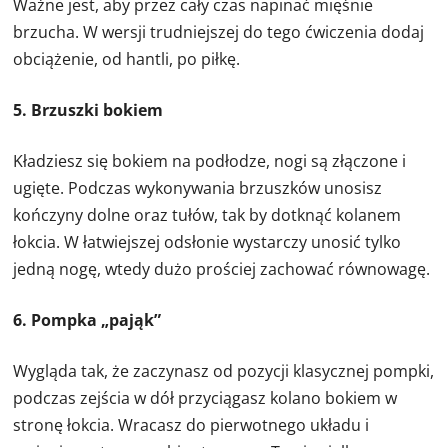
Ważne jest, aby przez cały czas napinać mięśnie
brzucha. W wersji trudniejszej do tego ćwiczenia dodaj
obciążenie, od hantli, po piłkę.
5. Brzuszki bokiem
Kładziesz się bokiem na podłodze, nogi są złączone i
ugięte. Podczas wykonywania brzuszków unosisz
kończyny dolne oraz tułów, tak by dotknąć kolanem
łokcia. W łatwiejszej odsłonie wystarczy unosić tylko
jedną nogę, wtedy dużo prościej zachować równowagę.
6. Pompka „pająk”
Wygląda tak, że zaczynasz od pozycji klasycznej pompki,
podczas zejścia w dół przyciągasz kolano bokiem w
stronę łokcia. Wracasz do pierwotnego układu i