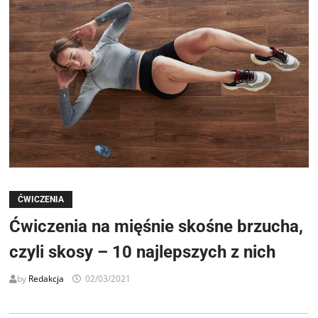
ĆWICZENIA
Ćwiczenia na mięśnie skośne brzucha,
czyli skosy – 10 najlepszych z nich
by
Redakcja
02/03/2021