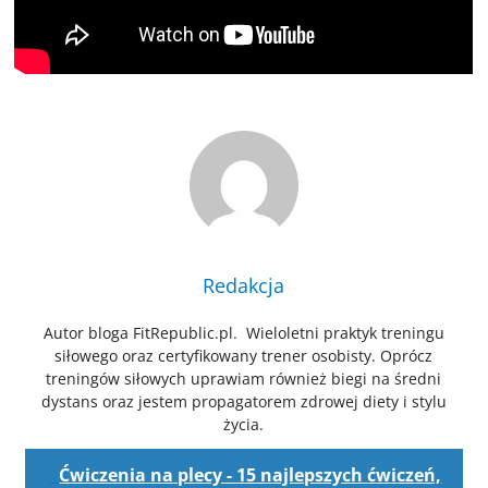
Redakcja
Autor bloga FitRepublic.pl. Wieloletni praktyk treningu
siłowego oraz certyfikowany trener osobisty. Oprócz
treningów siłowych uprawiam również biegi na średni
dystans oraz jestem propagatorem zdrowej diety i stylu
życia.
Ćwiczenia na plecy - 15 najlepszych ćwiczeń,