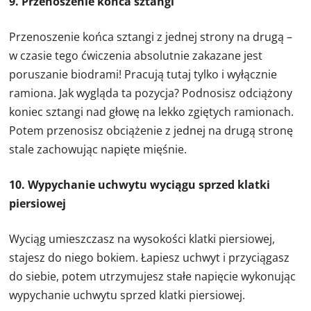
9. Przenoszenie końca sztangi
Przenoszenie końca sztangi z jednej strony na drugą –
w czasie tego ćwiczenia absolutnie zakazane jest
poruszanie biodrami! Pracują tutaj tylko i wyłącznie
ramiona. Jak wygląda ta pozycja? Podnosisz odciążony
koniec sztangi nad głowę na lekko zgiętych ramionach.
Potem przenosisz obciążenie z jednej na drugą stronę
stale zachowując napięte mięśnie.
10. Wypychanie uchwytu wyciągu sprzed klatki
piersiowej
Wyciąg umieszczasz na wysokości klatki piersiowej,
stajesz do niego bokiem. Łapiesz uchwyt i przyciągasz
do siebie, potem utrzymujesz stałe napięcie wykonując
wypychanie uchwytu sprzed klatki piersiowej.