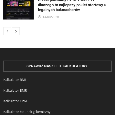
Bonus powitalny LV BET 4321 zł –
dlaczego to najlepszy pakiet startowy u
legalnych bukmacherów
14/04/2026
SPRAWDŹ NASZE FIT KALKULATORY!
Kalkulator BMI
Kalkulator BMR
Kalkulator CPM
Kalkulator ładunek glikemiczny